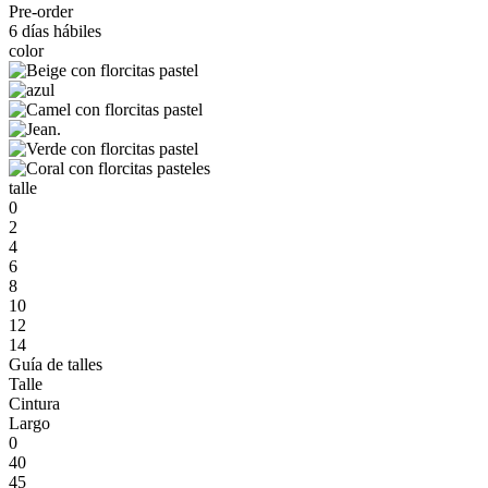
Pre-order
6 días hábiles
color
talle
0
2
4
6
8
10
12
14
Guía de talles
Talle
Cintura
Largo
0
40
45