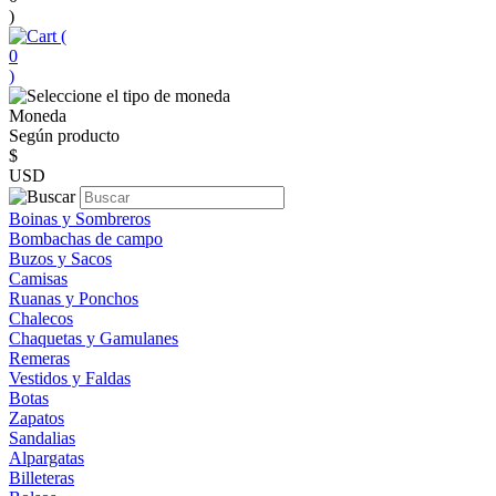
)
(
0
)
Moneda
Según producto
$
USD
Boinas y Sombreros
Bombachas de campo
Buzos y Sacos
Camisas
Ruanas y Ponchos
Chalecos
Chaquetas y Gamulanes
Remeras
Vestidos y Faldas
Botas
Zapatos
Sandalias
Alpargatas
Billeteras