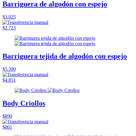
Barriguera de algodón con espejo
$3.025
$2.723
Barriguera tejida de algodón con espejo
$5.390
$4.851
Body Criollos
$890
$801