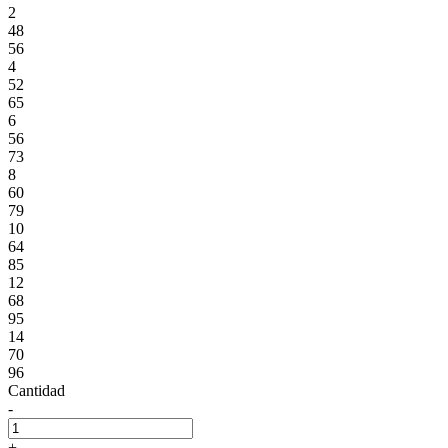
2
48
56
4
52
65
6
56
73
8
60
79
10
64
85
12
68
95
14
70
96
Cantidad
-
+