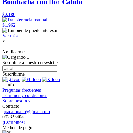
Bombacha con flor Calida
$2.180
$1.962
Ver más
×
Notificarme
Suscribite a nuestro
newsletter
Suscribirme
+ Info
Preguntas frecuentes
Términos y condiciones
Sobre nosotros
Contacto
ppacampana@gmail.com
092323404
¡Escribinos!
Medios de pago