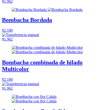
$1.962
Bombacha Bordada
$2.180
$1.962
Bombacha combinada de hilado
Multicolor
$2.180
$1.962