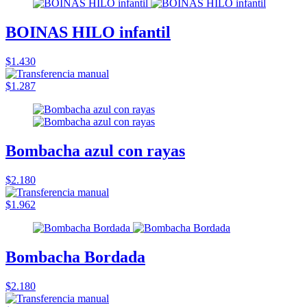
BOINAS HILO infantil
$1.430
$1.287
Bombacha azul con rayas
$2.180
$1.962
Bombacha Bordada
$2.180