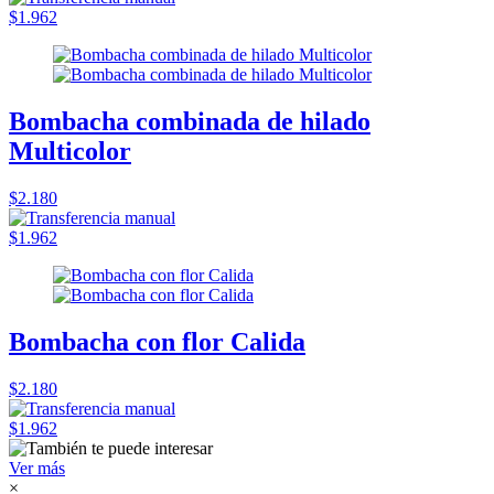
$1.962
Bombacha combinada de hilado
Multicolor
$2.180
$1.962
Bombacha con flor Calida
$2.180
$1.962
Ver más
×