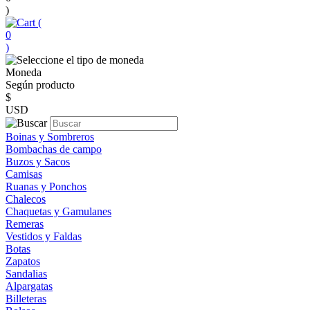
)
(
0
)
Moneda
Según producto
$
USD
Boinas y Sombreros
Bombachas de campo
Buzos y Sacos
Camisas
Ruanas y Ponchos
Chalecos
Chaquetas y Gamulanes
Remeras
Vestidos y Faldas
Botas
Zapatos
Sandalias
Alpargatas
Billeteras