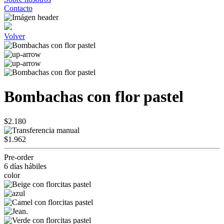
Contacto
Volver
Bombachas con flor pastel
$2.180
$1.962
Pre-order
6 días hábiles
color