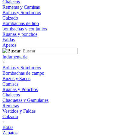
Chalecos
Remeras y Camisas
Boinas y Sombreros
Calzado
Bombachas de lino
bombachas y conjuntos
Ruanas y ponchos
Faldas
Aperos
Indumentaria
+
Boinas y Sombreros
Bombachas de campo
Buzos y Sacos
Camisas
Ruanas y Ponchos
Chalecos
Chaquetas y Gamulanes
Remeras
Vestidos y Faldas
Calzado
+
Botas
Zapatos