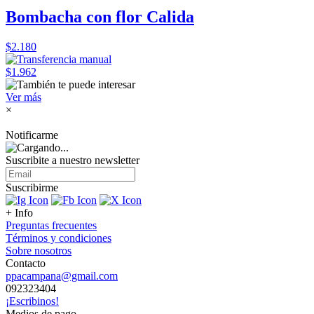
Bombacha con flor Calida
$2.180
$1.962
Ver más
×
Notificarme
Suscribite a nuestro
newsletter
Suscribirme
+ Info
Preguntas frecuentes
Términos y condiciones
Sobre nosotros
Contacto
ppacampana@gmail.com
092323404
¡Escribinos!
Medios de pago