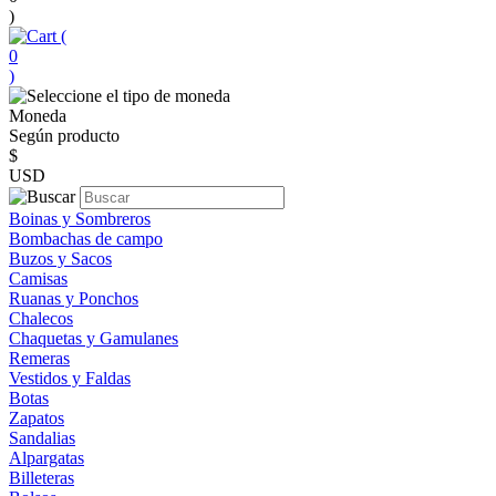
)
(
0
)
Moneda
Según producto
$
USD
Boinas y Sombreros
Bombachas de campo
Buzos y Sacos
Camisas
Ruanas y Ponchos
Chalecos
Chaquetas y Gamulanes
Remeras
Vestidos y Faldas
Botas
Zapatos
Sandalias
Alpargatas
Billeteras