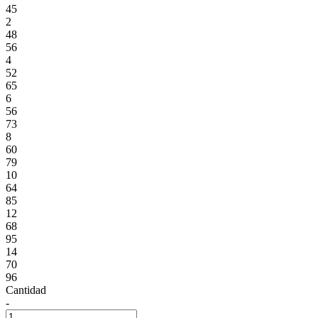
45
2
48
56
4
52
65
6
56
73
8
60
79
10
64
85
12
68
95
14
70
96
Cantidad
-