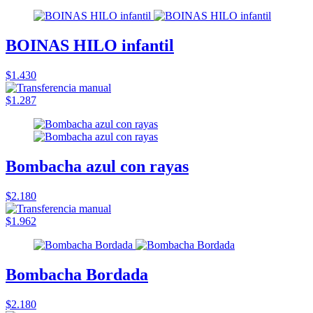
BOINAS HILO infantil
$1.430
$1.287
Bombacha azul con rayas
$2.180
$1.962
Bombacha Bordada
$2.180