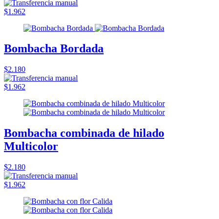
$1.962
Bombacha Bordada
$2.180
$1.962
Bombacha combinada de hilado
Multicolor
$2.180
$1.962