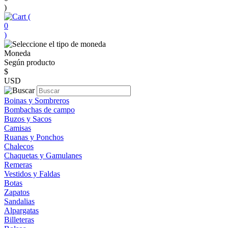
)
(
0
)
Moneda
Según producto
$
USD
Boinas y Sombreros
Bombachas de campo
Buzos y Sacos
Camisas
Ruanas y Ponchos
Chalecos
Chaquetas y Gamulanes
Remeras
Vestidos y Faldas
Botas
Zapatos
Sandalias
Alpargatas
Billeteras