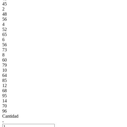
45
2
48
56
4
52
65
6
56
73
8
60
79
10
64
85
12
68
95
14
70
96
Cantidad
-