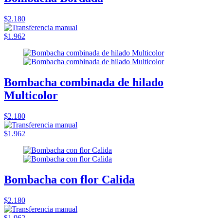
$2.180
$1.962
Bombacha combinada de hilado
Multicolor
$2.180
$1.962
Bombacha con flor Calida
$2.180
$1.962