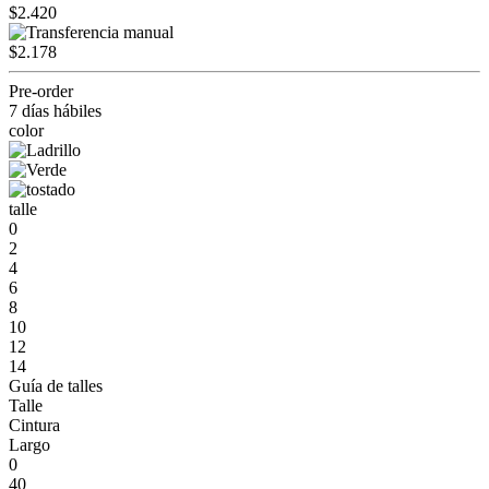
$2.420
$2.178
Pre-order
7 días hábiles
color
talle
0
2
4
6
8
10
12
14
Guía de talles
Talle
Cintura
Largo
0
40