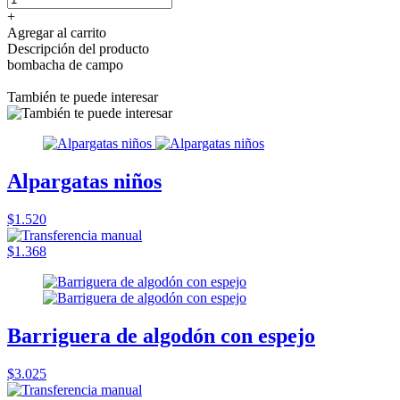
+
Agregar al carrito
Descripción del producto
bombacha de campo
También te puede interesar
Alpargatas niños
$1.520
$1.368
Barriguera de algodón con espejo
$3.025