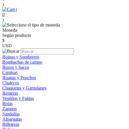
)
(
0
)
Moneda
Según producto
$
USD
Boinas y Sombreros
Bombachas de campo
Buzos y Sacos
Camisas
Ruanas y Ponchos
Chalecos
Chaquetas y Gamulanes
Remeras
Vestidos y Faldas
Botas
Zapatos
Sandalias
Alpargatas
Billeteras