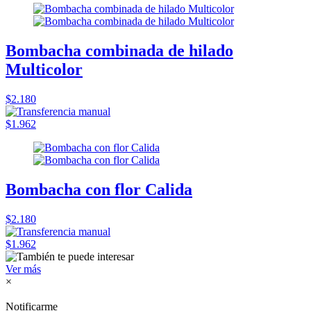
Bombacha combinada de hilado
Multicolor
$2.180
$1.962
Bombacha con flor Calida
$2.180
$1.962
Ver más
×
Notificarme