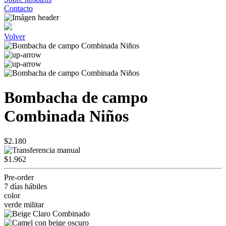
Contacto
Volver
Bombacha de campo
Combinada Niños
$2.180
$1.962
Pre-order
7 días hábiles
color
verde militar