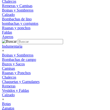
Chalecos
Remeras y Camisas
Boinas y Sombreros
Calzado
Bombachas de lino
bombachas y conjuntos
Ruanas y ponchos
Faldas
Aperos
Indumentaria
+
Boinas y Sombreros
Bombachas de campo
Buzos y Sacos
Camisas
Ruanas y Ponchos
Chalecos
Chaquetas y Gamulanes
Remeras
Vestidos y Faldas
Calzado
+
Botas
Zapatos