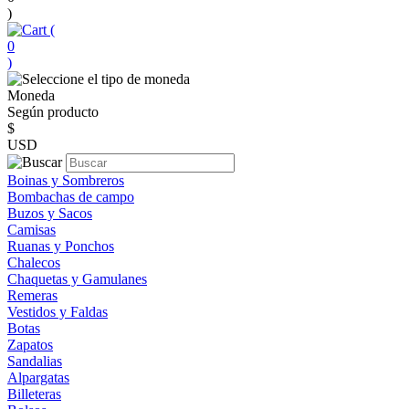
)
(
0
)
Moneda
Según producto
$
USD
Boinas y Sombreros
Bombachas de campo
Buzos y Sacos
Camisas
Ruanas y Ponchos
Chalecos
Chaquetas y Gamulanes
Remeras
Vestidos y Faldas
Botas
Zapatos
Sandalias
Alpargatas
Billeteras