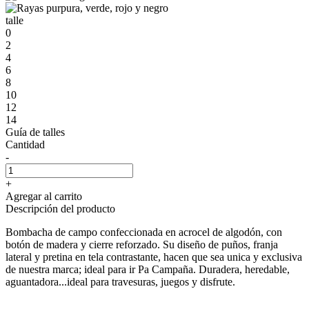
talle
0
2
4
6
8
10
12
14
Guía de talles
Cantidad
-
+
Agregar al carrito
Descripción del producto
Bombacha de campo confeccionada en acrocel de algodón, con
botón de madera y cierre reforzado. Su diseño de puños, franja
lateral y pretina en tela contrastante, hacen que sea unica y exclusiva
de nuestra marca; ideal para ir Pa Campaña. Duradera, heredable,
aguantadora...ideal para travesuras, juegos y disfrute.