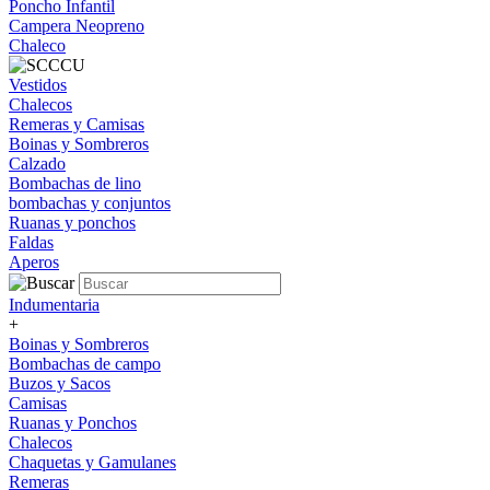
Poncho Infantil
Campera Neopreno
Chaleco
Vestidos
Chalecos
Remeras y Camisas
Boinas y Sombreros
Calzado
Bombachas de lino
bombachas y conjuntos
Ruanas y ponchos
Faldas
Aperos
Indumentaria
+
Boinas y Sombreros
Bombachas de campo
Buzos y Sacos
Camisas
Ruanas y Ponchos
Chalecos
Chaquetas y Gamulanes
Remeras