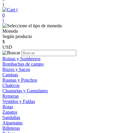
)
(
0
)
Moneda
Según producto
$
USD
Boinas y Sombreros
Bombachas de campo
Buzos y Sacos
Camisas
Ruanas y Ponchos
Chalecos
Chaquetas y Gamulanes
Remeras
Vestidos y Faldas
Botas
Zapatos
Sandalias
Alpargatas
Billeteras