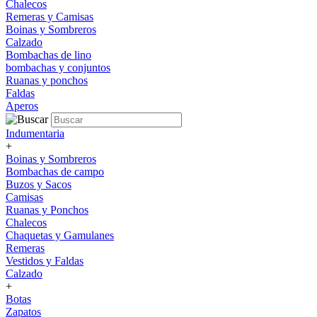
Chalecos
Remeras y Camisas
Boinas y Sombreros
Calzado
Bombachas de lino
bombachas y conjuntos
Ruanas y ponchos
Faldas
Aperos
Indumentaria
+
Boinas y Sombreros
Bombachas de campo
Buzos y Sacos
Camisas
Ruanas y Ponchos
Chalecos
Chaquetas y Gamulanes
Remeras
Vestidos y Faldas
Calzado
+
Botas
Zapatos