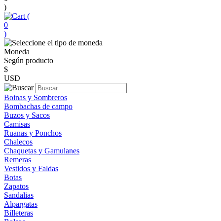
)
(
0
)
Moneda
Según producto
$
USD
Boinas y Sombreros
Bombachas de campo
Buzos y Sacos
Camisas
Ruanas y Ponchos
Chalecos
Chaquetas y Gamulanes
Remeras
Vestidos y Faldas
Botas
Zapatos
Sandalias
Alpargatas
Billeteras