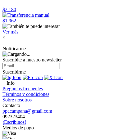
$2.180
$1.962
Ver más
×
Notificarme
Suscribite a nuestro
newsletter
Suscribirme
+ Info
Preguntas frecuentes
Términos y condiciones
Sobre nosotros
Contacto
ppacampana@gmail.com
092323404
¡Escribinos!
Medios de pago