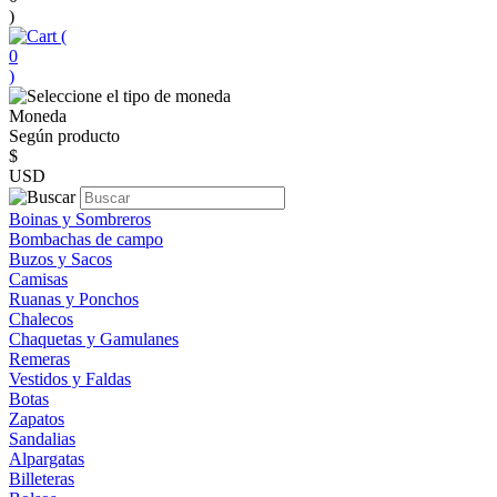
)
(
0
)
Moneda
Según producto
$
USD
Boinas y Sombreros
Bombachas de campo
Buzos y Sacos
Camisas
Ruanas y Ponchos
Chalecos
Chaquetas y Gamulanes
Remeras
Vestidos y Faldas
Botas
Zapatos
Sandalias
Alpargatas
Billeteras