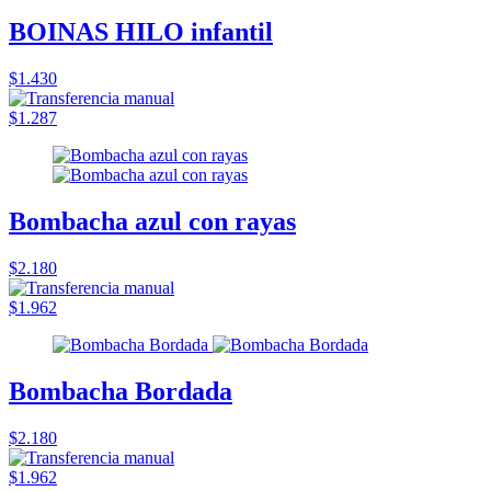
BOINAS HILO infantil
$1.430
$1.287
Bombacha azul con rayas
$2.180
$1.962
Bombacha Bordada
$2.180
$1.962