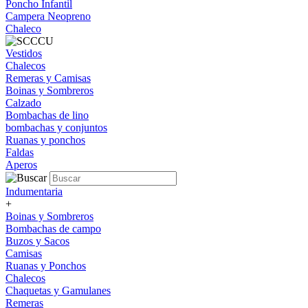
Poncho Infantil
Campera Neopreno
Chaleco
Vestidos
Chalecos
Remeras y Camisas
Boinas y Sombreros
Calzado
Bombachas de lino
bombachas y conjuntos
Ruanas y ponchos
Faldas
Aperos
Indumentaria
+
Boinas y Sombreros
Bombachas de campo
Buzos y Sacos
Camisas
Ruanas y Ponchos
Chalecos
Chaquetas y Gamulanes
Remeras