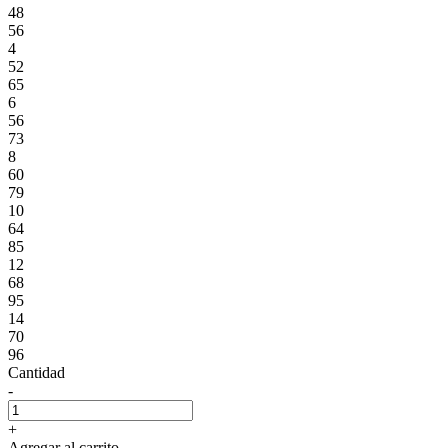
48
56
4
52
65
6
56
73
8
60
79
10
64
85
12
68
95
14
70
96
Cantidad
-
+
Agregar al carrito