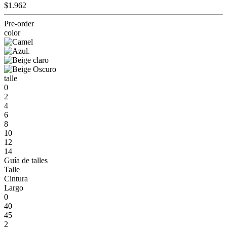
$1.962
Pre-order
color
talle
0
2
4
6
8
10
12
14
Guía de talles
Talle
Cintura
Largo
0
40
45
2