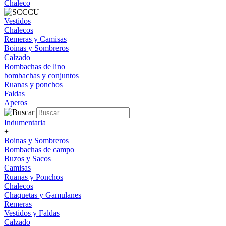
Chaleco
Vestidos
Chalecos
Remeras y Camisas
Boinas y Sombreros
Calzado
Bombachas de lino
bombachas y conjuntos
Ruanas y ponchos
Faldas
Aperos
Indumentaria
+
Boinas y Sombreros
Bombachas de campo
Buzos y Sacos
Camisas
Ruanas y Ponchos
Chalecos
Chaquetas y Gamulanes
Remeras
Vestidos y Faldas
Calzado