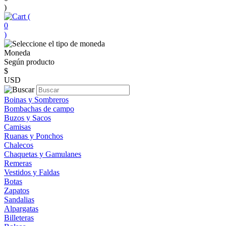
)
(
0
)
Moneda
Según producto
$
USD
Boinas y Sombreros
Bombachas de campo
Buzos y Sacos
Camisas
Ruanas y Ponchos
Chalecos
Chaquetas y Gamulanes
Remeras
Vestidos y Faldas
Botas
Zapatos
Sandalias
Alpargatas
Billeteras