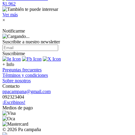
$1.962
Ver más
×
Notificarme
Suscribite a nuestro
newsletter
Suscribirme
+ Info
Preguntas frecuentes
Términos y condiciones
Sobre nosotros
Contacto
ppacampana@gmail.com
092323404
¡Escribinos!
Medios de pago
© 2026 Pa campaña