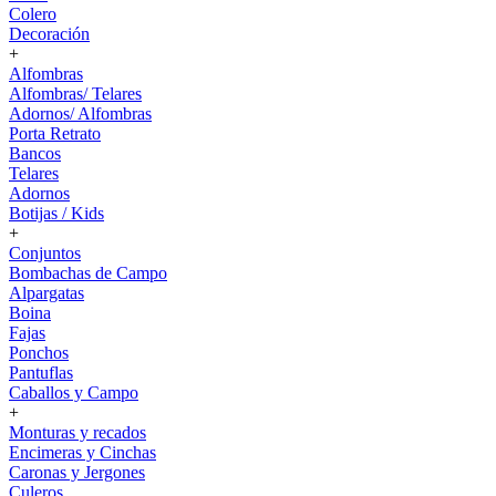
Colero
Decoración
+
Alfombras
Alfombras/ Telares
Adornos/ Alfombras
Porta Retrato
Bancos
Telares
Adornos
Botijas / Kids
+
Conjuntos
Bombachas de Campo
Alpargatas
Boina
Fajas
Ponchos
Pantuflas
Caballos y Campo
+
Monturas y recados
Encimeras y Cinchas
Caronas y Jergones
Culeros