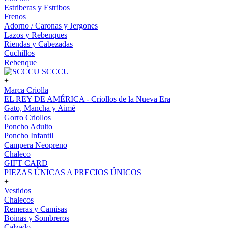
Estriberas y Estribos
Frenos
Adorno / Caronas y Jergones
Lazos y Rebenques
Riendas y Cabezadas
Cuchillos
Rebenque
SCCCU
+
Marca Criolla
EL REY DE AMÉRICA - Criollos de la Nueva Era
Gato, Mancha y Aimé
Gorro Criollos
Poncho Adulto
Poncho Infantil
Campera Neopreno
Chaleco
GIFT CARD
PIEZAS ÚNICAS A PRECIOS ÚNICOS
+
Vestidos
Chalecos
Remeras y Camisas
Boinas y Sombreros
Calzado