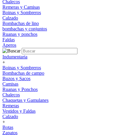
Chalecos
Remeras y Camisas
Boinas y Sombreros
Calzado
Bombachas de lino
bombachas y conjuntos
Ruanas y ponchos
Faldas
Aperos
Indumentaria
+
Boinas y Sombreros
Bombachas de campo
Buzos y Sacos
Camisas
Ruanas y Ponchos
Chalecos
Chaquetas y Gamulanes
Remeras
Vestidos y Faldas
Calzado
+
Botas
Zapatos