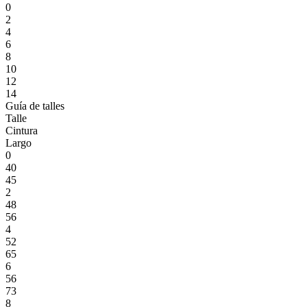
0
2
4
6
8
10
12
14
Guía de talles
Talle
Cintura
Largo
0
40
45
2
48
56
4
52
65
6
56
73
8