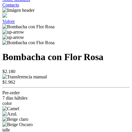
Contacto
Volver
Bombacha con Flor Rosa
$2.180
$1.962
Pre-order
7 días hábiles
color
talle