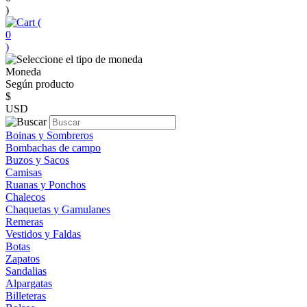
)
(
0
)
Moneda
Según producto
$
USD
Boinas y Sombreros
Bombachas de campo
Buzos y Sacos
Camisas
Ruanas y Ponchos
Chalecos
Chaquetas y Gamulanes
Remeras
Vestidos y Faldas
Botas
Zapatos
Sandalias
Alpargatas
Billeteras