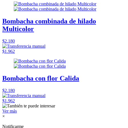
Bombacha combinada de hilado
Multicolor
$2.180
$1.962
Bombacha con flor Calida
$2.180
$1.962
Ver más
×
Notificarme