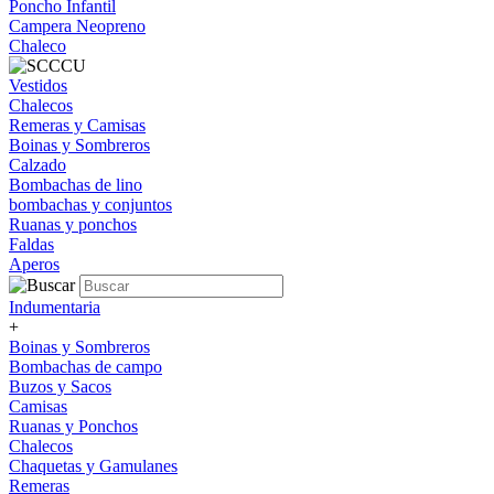
Poncho Infantil
Campera Neopreno
Chaleco
Vestidos
Chalecos
Remeras y Camisas
Boinas y Sombreros
Calzado
Bombachas de lino
bombachas y conjuntos
Ruanas y ponchos
Faldas
Aperos
Indumentaria
+
Boinas y Sombreros
Bombachas de campo
Buzos y Sacos
Camisas
Ruanas y Ponchos
Chalecos
Chaquetas y Gamulanes
Remeras