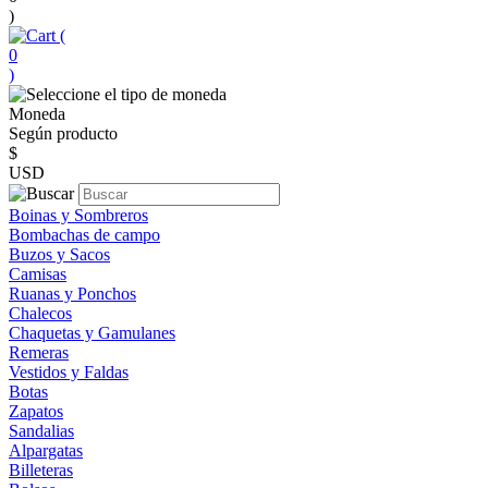
)
(
0
)
Moneda
Según producto
$
USD
Boinas y Sombreros
Bombachas de campo
Buzos y Sacos
Camisas
Ruanas y Ponchos
Chalecos
Chaquetas y Gamulanes
Remeras
Vestidos y Faldas
Botas
Zapatos
Sandalias
Alpargatas
Billeteras