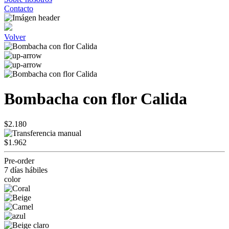
Contacto
Volver
Bombacha con flor Calida
$2.180
$1.962
Pre-order
7 días hábiles
color