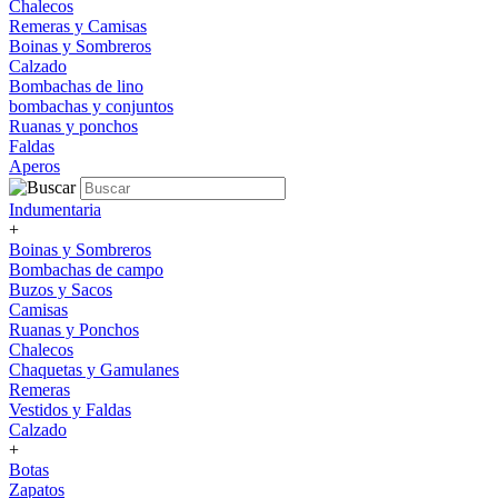
Chalecos
Remeras y Camisas
Boinas y Sombreros
Calzado
Bombachas de lino
bombachas y conjuntos
Ruanas y ponchos
Faldas
Aperos
Indumentaria
+
Boinas y Sombreros
Bombachas de campo
Buzos y Sacos
Camisas
Ruanas y Ponchos
Chalecos
Chaquetas y Gamulanes
Remeras
Vestidos y Faldas
Calzado
+
Botas
Zapatos