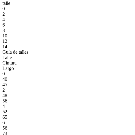
talle
0
2
4
6
8
10
12
14
Guía de talles
Talle
Cintura
Largo
0
40
45
2
48
56
4
52
65
6
56
73