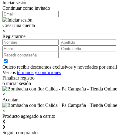
Iniciar sesión
Continuar como invitado
Crear una cuenta
×
Registrarme
Quiero recibir descuentos exclusivos y novedades por email
Ver los
términos y condiciones
Finalizar registro
o iniciar sesión
×
Aceptar
×
Producto agregado a carrito
Seguir comprando