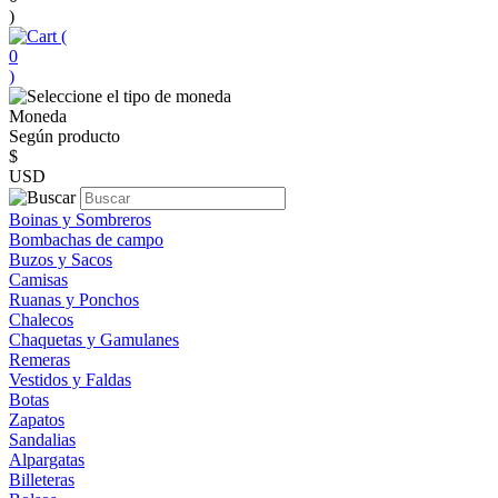
)
(
0
)
Moneda
Según producto
$
USD
Boinas y Sombreros
Bombachas de campo
Buzos y Sacos
Camisas
Ruanas y Ponchos
Chalecos
Chaquetas y Gamulanes
Remeras
Vestidos y Faldas
Botas
Zapatos
Sandalias
Alpargatas
Billeteras