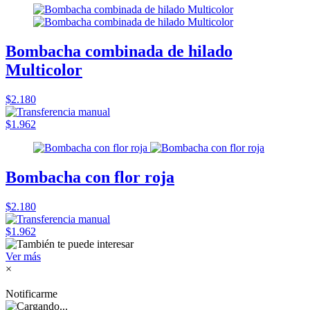
Bombacha combinada de hilado
Multicolor
$2.180
$1.962
Bombacha con flor roja
$2.180
$1.962
Ver más
×
Notificarme