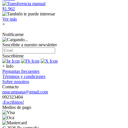
$1.962
Ver más
×
Notificarme
Suscribite a nuestro
newsletter
Suscribirme
+ Info
Preguntas frecuentes
Términos y condiciones
Sobre nosotros
Contacto
ppacampana@gmail.com
092323404
¡Escribinos!
Medios de pago
© 2026 Pa campaña