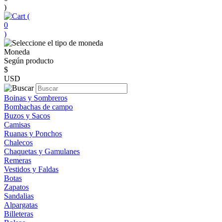
)
(
0
)
Moneda
Según producto
$
USD
Boinas y Sombreros
Bombachas de campo
Buzos y Sacos
Camisas
Ruanas y Ponchos
Chalecos
Chaquetas y Gamulanes
Remeras
Vestidos y Faldas
Botas
Zapatos
Sandalias
Alpargatas
Billeteras