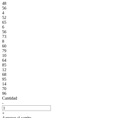
48
56
4
52
65
6
56
73
8
60
79
10
64
85
12
68
95
14
70
96
Cantidad
-
+
Agregar al carrito