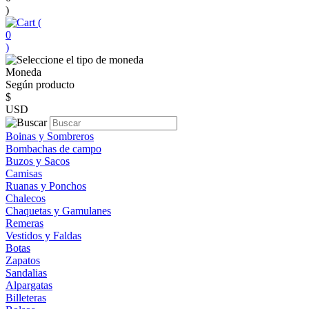
)
(
0
)
Moneda
Según producto
$
USD
Boinas y Sombreros
Bombachas de campo
Buzos y Sacos
Camisas
Ruanas y Ponchos
Chalecos
Chaquetas y Gamulanes
Remeras
Vestidos y Faldas
Botas
Zapatos
Sandalias
Alpargatas
Billeteras