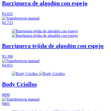
Barriguera de algodón con espejo
$3.025
$2.723
Barriguera tejida de algodón con espejo
$5.390
$4.851
Body Criollos
$890
$801