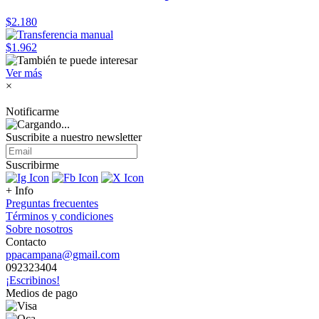
$2.180
$1.962
Ver más
×
Notificarme
Suscribite a nuestro
newsletter
Suscribirme
+ Info
Preguntas frecuentes
Términos y condiciones
Sobre nosotros
Contacto
ppacampana@gmail.com
092323404
¡Escribinos!
Medios de pago