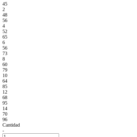
45
2
48
56
4
52
65
6
56
73
8
60
79
10
64
85
12
68
95
14
70
96
Cantidad
-