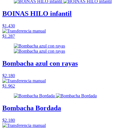
BOINAS HILO infantil
$1.430
$1.287
Bombacha azul con rayas
$2.180
$1.962
Bombacha Bordada
$2.180