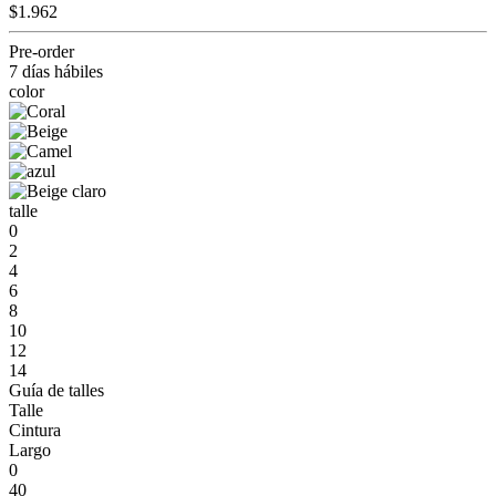
$1.962
Pre-order
7 días hábiles
color
talle
0
2
4
6
8
10
12
14
Guía de talles
Talle
Cintura
Largo
0
40