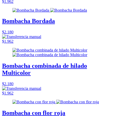
$1.962
Bombacha Bordada
$2.180
$1.962
Bombacha combinada de hilado
Multicolor
$2.180
$1.962
Bombacha con flor roja