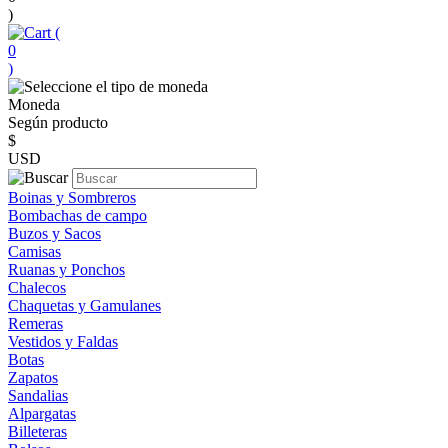
)
(
0
)
Moneda
Según producto
$
USD
Boinas y Sombreros
Bombachas de campo
Buzos y Sacos
Camisas
Ruanas y Ponchos
Chalecos
Chaquetas y Gamulanes
Remeras
Vestidos y Faldas
Botas
Zapatos
Sandalias
Alpargatas
Billeteras