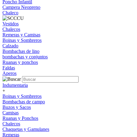
Poncho Infantil
Campera Neopreno
Chaleco
Vestidos
Chalecos
Remeras y Camisas
Boinas y Sombreros
Calzado
Bombachas de lino
bombachas y conjuntos
Ruanas y ponchos
Faldas
Aperos
Indumentaria
+
Boinas y Sombreros
Bombachas de campo
Buzos y Sacos
Camisas
Ruanas y Ponchos
Chalecos
Chaquetas y Gamulanes
Remeras