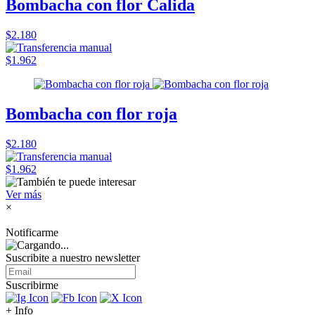
Bombacha con flor Calida
$2.180
$1.962
Bombacha con flor roja
$2.180
$1.962
Ver más
×
Notificarme
Suscribite a nuestro
newsletter
Suscribirme
+ Info