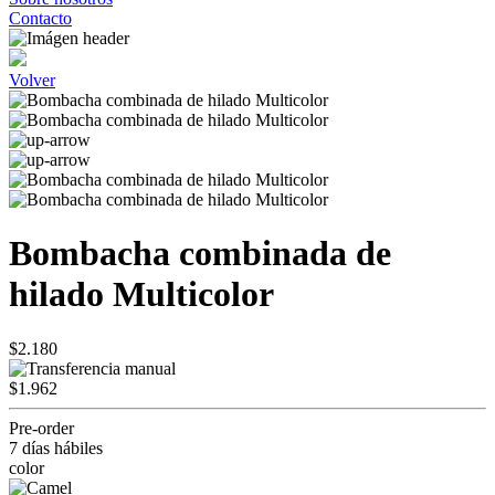
Contacto
Volver
Bombacha combinada de
hilado Multicolor
$2.180
$1.962
Pre-order
7 días hábiles
color