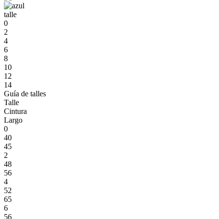
talle
0
2
4
6
8
10
12
14
Guía de talles
Talle
Cintura
Largo
0
40
45
2
48
56
4
52
65
6
56