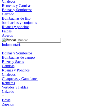
Chalecos
Remeras y Camisas
Boinas y Sombreros
Calzado
Bombachas de lino
bombachas y conjuntos
Ruanas y ponchos
Faldas
Aperos
Indumentaria
+
Boinas y Sombreros
Bombachas de campo
Buzos y Sacos
Camisas
Ruanas y Ponchos
Chalecos
Chaquetas y Gamulanes
Remeras
Vestidos y Faldas
Calzado
+
Botas
Zapatos