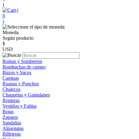
)
(
0
)
Moneda
Según producto
$
USD
Boinas y Sombreros
Bombachas de campo
Buzos y Sacos
Camisas
Ruanas y Ponchos
Chalecos
Chaquetas y Gamulanes
Remeras
Vestidos y Faldas
Botas
Zapatos
Sandalias
Alpargatas
Billeteras