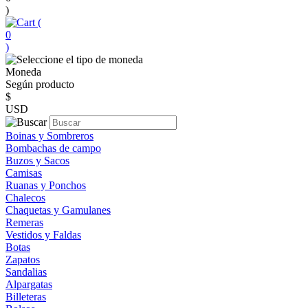
)
(
0
)
Moneda
Según producto
$
USD
Boinas y Sombreros
Bombachas de campo
Buzos y Sacos
Camisas
Ruanas y Ponchos
Chalecos
Chaquetas y Gamulanes
Remeras
Vestidos y Faldas
Botas
Zapatos
Sandalias
Alpargatas
Billeteras