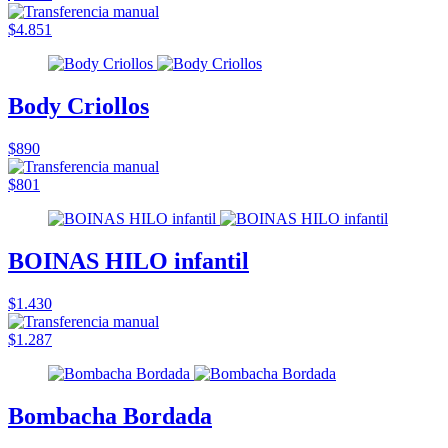
$4.851
Body Criollos
$890
$801
BOINAS HILO infantil
$1.430
$1.287
Bombacha Bordada