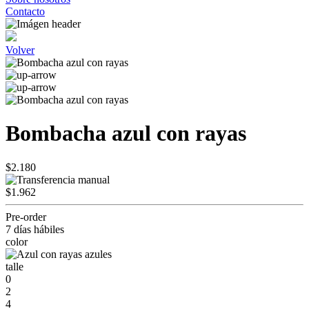
Contacto
Volver
Bombacha azul con rayas
$2.180
$1.962
Pre-order
7 días hábiles
color
talle
0
2
4