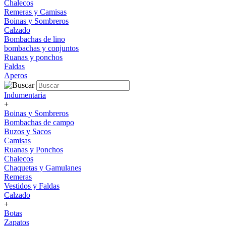
Chalecos
Remeras y Camisas
Boinas y Sombreros
Calzado
Bombachas de lino
bombachas y conjuntos
Ruanas y ponchos
Faldas
Aperos
Indumentaria
+
Boinas y Sombreros
Bombachas de campo
Buzos y Sacos
Camisas
Ruanas y Ponchos
Chalecos
Chaquetas y Gamulanes
Remeras
Vestidos y Faldas
Calzado
+
Botas
Zapatos