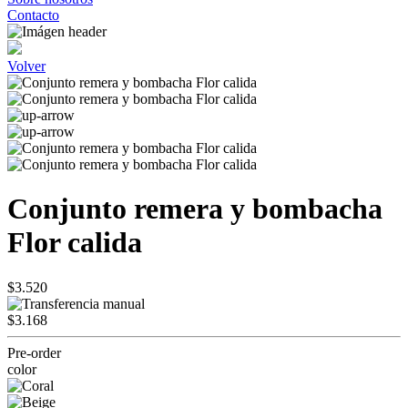
Contacto
Volver
Conjunto remera y bombacha
Flor calida
$3.520
$3.168
Pre-order
color