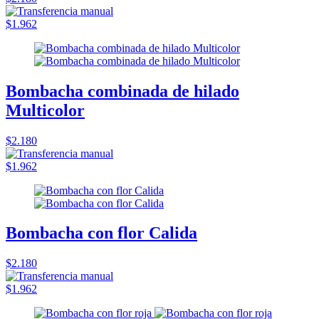
$1.962
Bombacha combinada de hilado
Multicolor
$2.180
$1.962
Bombacha con flor Calida
$2.180
$1.962