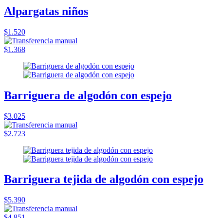
Alpargatas niños
$1.520
$1.368
Barriguera de algodón con espejo
$3.025
$2.723
Barriguera tejida de algodón con espejo
$5.390
$4.851