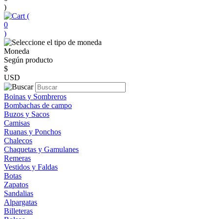
)
(
0
)
Moneda
Según producto
$
USD
Boinas y Sombreros
Bombachas de campo
Buzos y Sacos
Camisas
Ruanas y Ponchos
Chalecos
Chaquetas y Gamulanes
Remeras
Vestidos y Faldas
Botas
Zapatos
Sandalias
Alpargatas
Billeteras