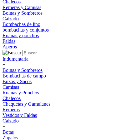
Chalecos
Remeras y Camisas
Boinas y Sombreros
Calzado
Bombachas de lino
bombachas y conjuntos
Ruanas y ponchos
Faldas
Aperos
Indumentaria
+
Boinas y Sombreros
Bombachas de campo
Buzos y Sacos
Camisas
Ruanas y Ponchos
Chalecos
Chaquetas y Gamulanes
Remeras
Vestidos y Faldas
Calzado
+
Botas
Zapatos