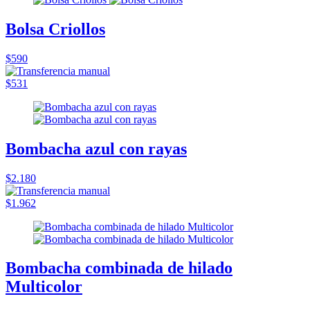
Bolsa Criollos
$590
$531
Bombacha azul con rayas
$2.180
$1.962
Bombacha combinada de hilado
Multicolor