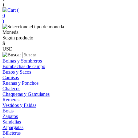
)
(
0
)
Moneda
Según producto
$
USD
Boinas y Sombreros
Bombachas de campo
Buzos y Sacos
Camisas
Ruanas y Ponchos
Chalecos
Chaquetas y Gamulanes
Remeras
Vestidos y Faldas
Botas
Zapatos
Sandalias
Alpargatas
Billeteras