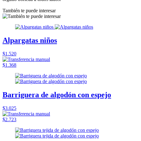
También te puede interesar
Alpargatas niños
$1.520
$1.368
Barriguera de algodón con espejo
$3.025
$2.723