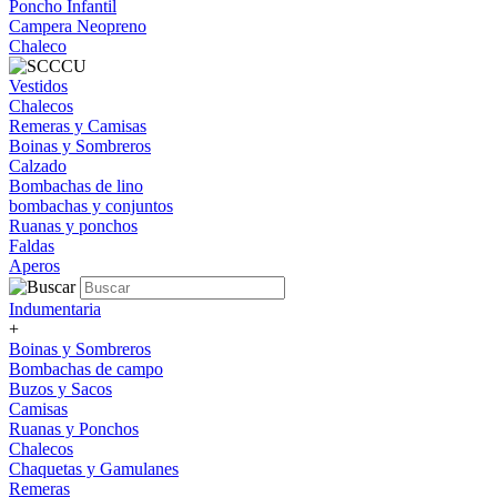
Poncho Infantil
Campera Neopreno
Chaleco
Vestidos
Chalecos
Remeras y Camisas
Boinas y Sombreros
Calzado
Bombachas de lino
bombachas y conjuntos
Ruanas y ponchos
Faldas
Aperos
Indumentaria
+
Boinas y Sombreros
Bombachas de campo
Buzos y Sacos
Camisas
Ruanas y Ponchos
Chalecos
Chaquetas y Gamulanes
Remeras