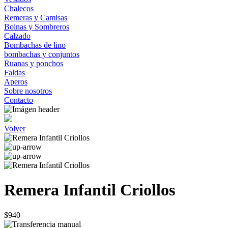
Chalecos
Remeras y Camisas
Boinas y Sombreros
Calzado
Bombachas de lino
bombachas y conjuntos
Ruanas y ponchos
Faldas
Aperos
Sobre nosotros
Contacto
Volver
Remera Infantil Criollos
$940