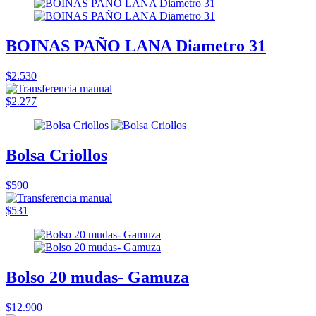
BOINAS PAÑO LANA Diametro 31
$2.530
$2.277
Bolsa Criollos
$590
$531
Bolso 20 mudas- Gamuza
$12.900