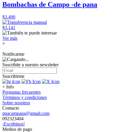
Bombachas de Campo -de pana
$3.490
$3.141
Ver más
×
Notificarme
Suscribite a nuestro
newsletter
Suscribirme
+ Info
Preguntas frecuentes
Términos y condiciones
Sobre nosotros
Contacto
ppacampana@gmail.com
092323404
¡Escribinos!
Medios de pago