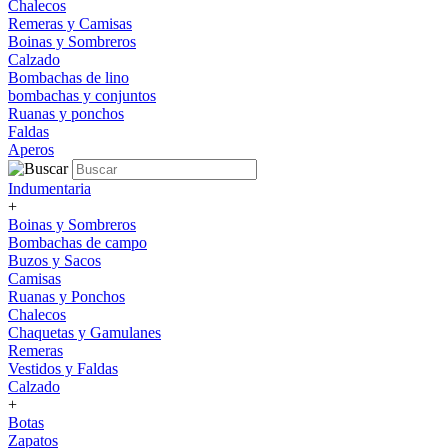
Chalecos
Remeras y Camisas
Boinas y Sombreros
Calzado
Bombachas de lino
bombachas y conjuntos
Ruanas y ponchos
Faldas
Aperos
Indumentaria
+
Boinas y Sombreros
Bombachas de campo
Buzos y Sacos
Camisas
Ruanas y Ponchos
Chalecos
Chaquetas y Gamulanes
Remeras
Vestidos y Faldas
Calzado
+
Botas
Zapatos