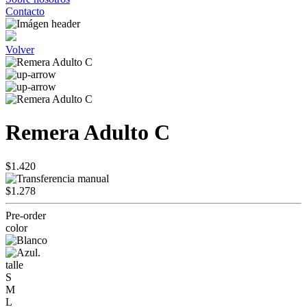
Contacto
Volver
Remera Adulto C
$1.420
$1.278
Pre-order
color
talle
S
M
L