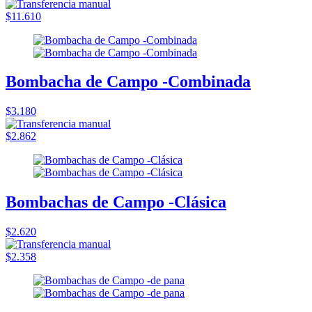
$11.610
Bombacha de Campo -Combinada
$3.180
$2.862
Bombachas de Campo -Clásica
$2.620
$2.358