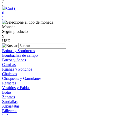
)
(
0
)
Moneda
Según producto
$
USD
Boinas y Sombreros
Bombachas de campo
Buzos y Sacos
Camisas
Ruanas y Ponchos
Chalecos
Chaquetas y Gamulanes
Remeras
Vestidos y Faldas
Botas
Zapatos
Sandalias
Alpargatas
Billeteras