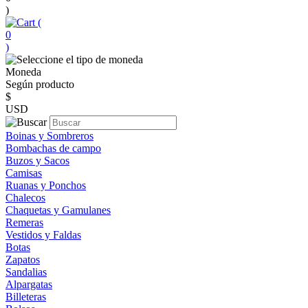
)
(
0
)
Moneda
Según producto
$
USD
Boinas y Sombreros
Bombachas de campo
Buzos y Sacos
Camisas
Ruanas y Ponchos
Chalecos
Chaquetas y Gamulanes
Remeras
Vestidos y Faldas
Botas
Zapatos
Sandalias
Alpargatas
Billeteras