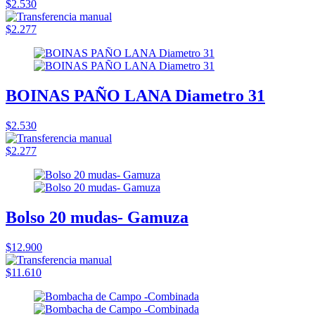
$2.530
$2.277
BOINAS PAÑO LANA Diametro 31
$2.530
$2.277
Bolso 20 mudas- Gamuza
$12.900
$11.610