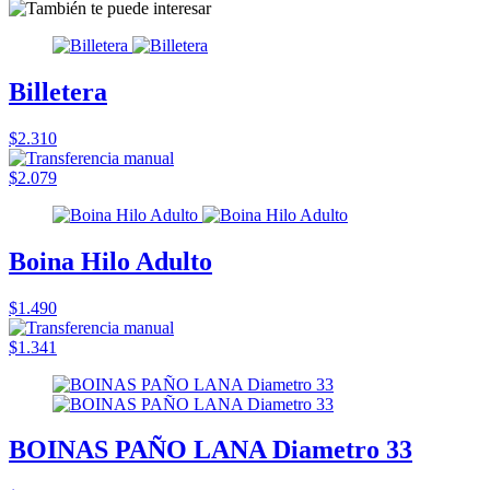
Billetera
$2.310
$2.079
Boina Hilo Adulto
$1.490
$1.341
BOINAS PAÑO LANA Diametro 33