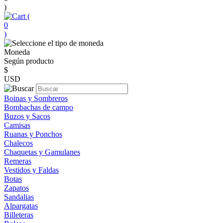
)
(
0
)
Moneda
Según producto
$
USD
Boinas y Sombreros
Bombachas de campo
Buzos y Sacos
Camisas
Ruanas y Ponchos
Chalecos
Chaquetas y Gamulanes
Remeras
Vestidos y Faldas
Botas
Zapatos
Sandalias
Alpargatas
Billeteras