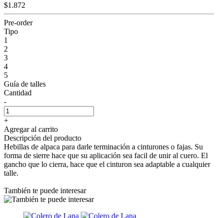
$1.872
Pre-order
Tipo
1
2
3
4
5
Guía de talles
Cantidad
-
+
Agregar al carrito
Descripción del producto
Hebillas de alpaca para darle terminación a cinturones o fajas. Su
forma de sierre hace que su aplicación sea facil de unir al cuero. El
gancho que lo cierra, hace que el cinturon sea adaptable a cualquier
talle.
También te puede interesar