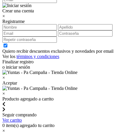
Crear una cuenta
×
Registrarme
Quiero recibir descuentos exclusivos y novedades por email
Ver los
términos y condiciones
Finalizar registro
o iniciar sesión
×
Aceptar
×
Producto agregado a carrito
Seguir comprando
Ver carrito
0
item(s) agregado tu carrito
×