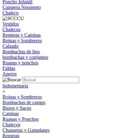
Poncho Infantil
Campera Neopreno
Chaleco
Vestidos
Chalecos
Remeras y Camisas
Boinas y Sombreros
Calzado
Bombachas de lino
bombachas y conjuntos
Ruanas y ponchos
Faldas
Aperos
Indumentaria
+
Boinas y Sombreros
Bombachas de campo
Buzos y Sacos
Camisas
Ruanas y Ponchos
Chalecos
Chaquetas y Gamulanes
Remeras