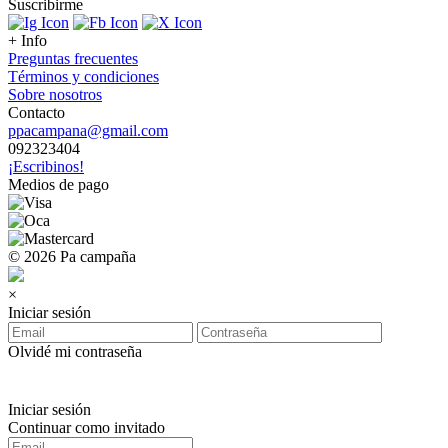
Suscribirme
+ Info
Preguntas frecuentes
Términos y condiciones
Sobre nosotros
Contacto
ppacampana@gmail.com
092323404
¡Escribinos!
Medios de pago
© 2026 Pa campaña
×
Iniciar sesión
Olvidé mi contraseña
Iniciar sesión
Continuar como invitado