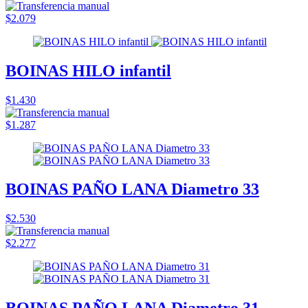
$2.079
BOINAS HILO infantil
$1.430
$1.287
BOINAS PAÑO LANA Diametro 33
$2.530
$2.277