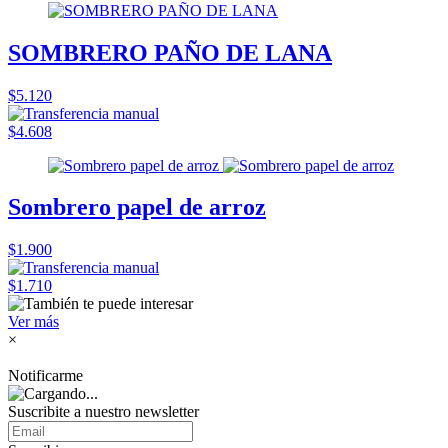
SOMBRERO PAÑO DE LANA
$5.120
$4.608
Sombrero papel de arroz
$1.900
$1.710
Ver más
×
Notificarme
Suscribite a nuestro
newsletter