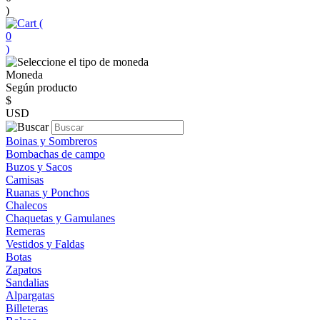
)
(
0
)
Moneda
Según producto
$
USD
Boinas y Sombreros
Bombachas de campo
Buzos y Sacos
Camisas
Ruanas y Ponchos
Chalecos
Chaquetas y Gamulanes
Remeras
Vestidos y Faldas
Botas
Zapatos
Sandalias
Alpargatas
Billeteras