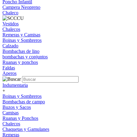
Poncho Infantil
Campera Neopreno
Chaleco
Vestidos
Chalecos
Remeras y Camisas
Boinas y Sombreros
Calzado
Bombachas de lino
bombachas y conjuntos
Ruanas y ponchos
Faldas
Aperos
Indumentaria
+
Boinas y Sombreros
Bombachas de campo
Buzos y Sacos
Camisas
Ruanas y Ponchos
Chalecos
Chaquetas y Gamulanes
Remeras