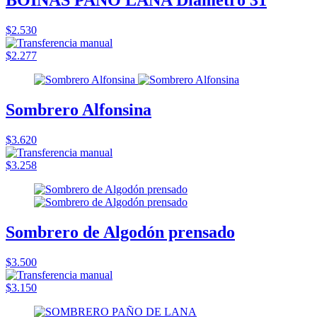
BOINAS PAÑO LANA Diametro 31
$2.530
$2.277
Sombrero Alfonsina
$3.620
$3.258
Sombrero de Algodón prensado
$3.500
$3.150