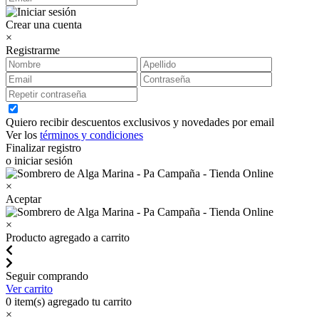
Crear una cuenta
×
Registrarme
Quiero recibir descuentos exclusivos y novedades por email
Ver los
términos y condiciones
Finalizar registro
o iniciar sesión
×
Aceptar
×
Producto agregado a carrito
Seguir comprando
Ver carrito
0
item(s) agregado tu carrito
×