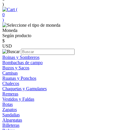
)
(
0
)
Moneda
Según producto
$
USD
Boinas y Sombreros
Bombachas de campo
Buzos y Sacos
Camisas
Ruanas y Ponchos
Chalecos
Chaquetas y Gamulanes
Remeras
Vestidos y Faldas
Botas
Zapatos
Sandalias
Alpargatas
Billeteras