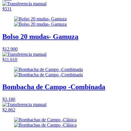
$531
Bolso 20 mudas- Gamuza
$12.900
$11.610
Bombacha de Campo -Combinada
$3.180
$2.862