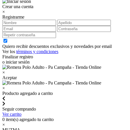
Crear una cuenta
×
Registrarme
Quiero recibir descuentos exclusivos y novedades por email
Ver los
términos y condiciones
Finalizar registro
o iniciar sesión
×
Aceptar
×
Producto agregado a carrito
Seguir comprando
Ver carrito
0
item(s) agregado tu carrito
×
MUTMA