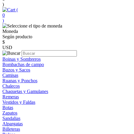
)
(
0
)
Moneda
Según producto
$
USD
Boinas y Sombreros
Bombachas de campo
Buzos y Sacos
Camisas
Ruanas y Ponchos
Chalecos
Chaquetas y Gamulanes
Remeras
Vestidos y Faldas
Botas
Zapatos
Sandalias
Alpargatas
Billeteras