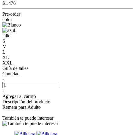
$1.476
Pre-order
color
talle
S
M
L
XL
XXL
Guía de talles
Cantidad
-
+
Agregar al carrito
Descripción del producto
Remera para Adulto
También te puede interesar