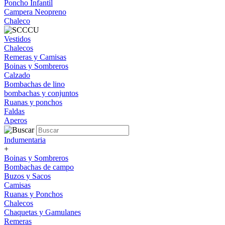
Poncho Infantil
Campera Neopreno
Chaleco
Vestidos
Chalecos
Remeras y Camisas
Boinas y Sombreros
Calzado
Bombachas de lino
bombachas y conjuntos
Ruanas y ponchos
Faldas
Aperos
Indumentaria
+
Boinas y Sombreros
Bombachas de campo
Buzos y Sacos
Camisas
Ruanas y Ponchos
Chalecos
Chaquetas y Gamulanes
Remeras