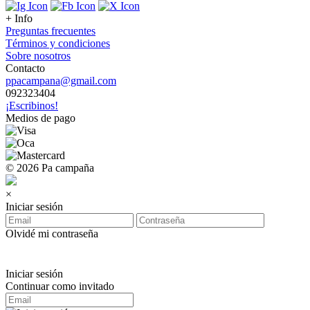
+ Info
Preguntas frecuentes
Términos y condiciones
Sobre nosotros
Contacto
ppacampana@gmail.com
092323404
¡Escribinos!
Medios de pago
© 2026 Pa campaña
×
Iniciar sesión
Olvidé mi contraseña
Iniciar sesión
Continuar como invitado