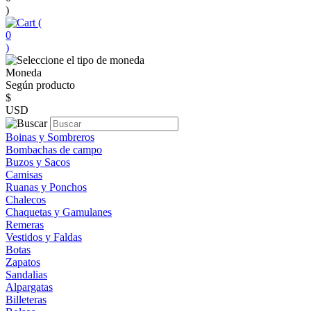
)
(
0
)
Moneda
Según producto
$
USD
Boinas y Sombreros
Bombachas de campo
Buzos y Sacos
Camisas
Ruanas y Ponchos
Chalecos
Chaquetas y Gamulanes
Remeras
Vestidos y Faldas
Botas
Zapatos
Sandalias
Alpargatas
Billeteras