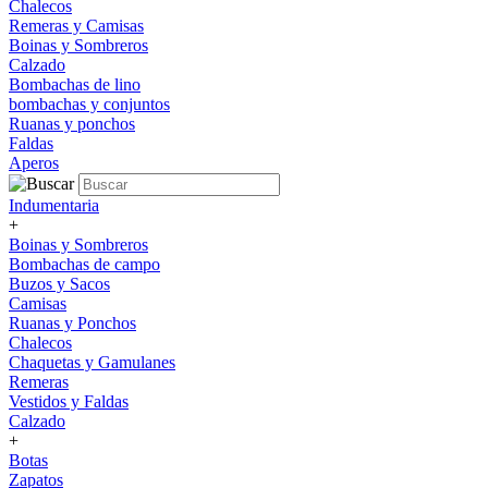
Chalecos
Remeras y Camisas
Boinas y Sombreros
Calzado
Bombachas de lino
bombachas y conjuntos
Ruanas y ponchos
Faldas
Aperos
Indumentaria
+
Boinas y Sombreros
Bombachas de campo
Buzos y Sacos
Camisas
Ruanas y Ponchos
Chalecos
Chaquetas y Gamulanes
Remeras
Vestidos y Faldas
Calzado
+
Botas
Zapatos