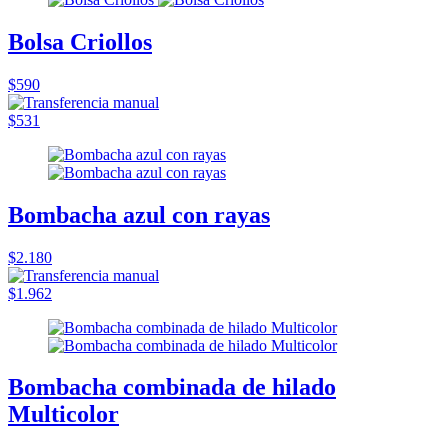
Bolsa Criollos
$590
$531
Bombacha azul con rayas
$2.180
$1.962
Bombacha combinada de hilado
Multicolor