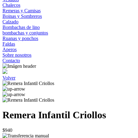
Chalecos
Remeras y Camisas
Boinas y Sombreros
Calzado
Bombachas de lino
bombachas y conjuntos
Ruanas y ponchos
Faldas
Aperos
Sobre nosotros
Contacto
Volver
Remera Infantil Criollos
$940