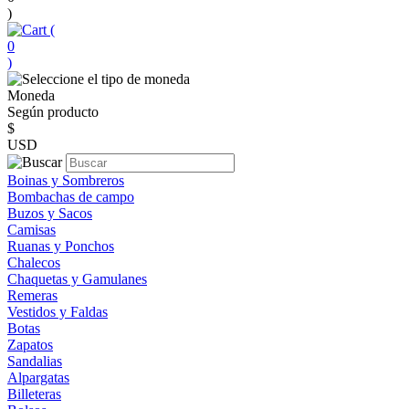
)
(
0
)
Moneda
Según producto
$
USD
Boinas y Sombreros
Bombachas de campo
Buzos y Sacos
Camisas
Ruanas y Ponchos
Chalecos
Chaquetas y Gamulanes
Remeras
Vestidos y Faldas
Botas
Zapatos
Sandalias
Alpargatas
Billeteras