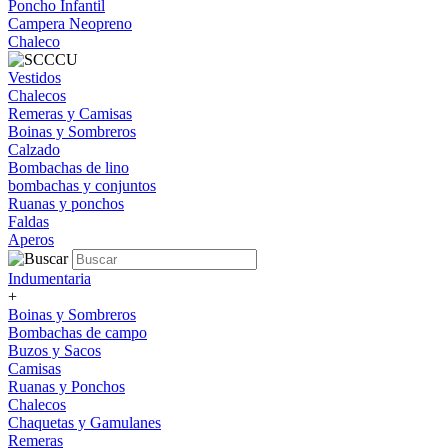
Poncho Infantil
Campera Neopreno
Chaleco
Vestidos
Chalecos
Remeras y Camisas
Boinas y Sombreros
Calzado
Bombachas de lino
bombachas y conjuntos
Ruanas y ponchos
Faldas
Aperos
Indumentaria
+
Boinas y Sombreros
Bombachas de campo
Buzos y Sacos
Camisas
Ruanas y Ponchos
Chalecos
Chaquetas y Gamulanes
Remeras