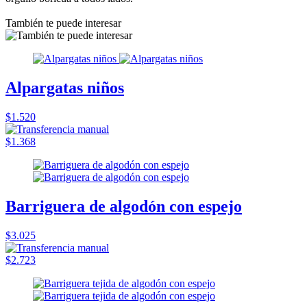
También te puede interesar
Alpargatas niños
$1.520
$1.368
Barriguera de algodón con espejo
$3.025
$2.723