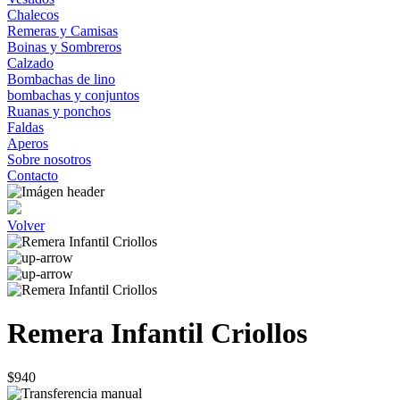
Chalecos
Remeras y Camisas
Boinas y Sombreros
Calzado
Bombachas de lino
bombachas y conjuntos
Ruanas y ponchos
Faldas
Aperos
Sobre nosotros
Contacto
Volver
Remera Infantil Criollos
$940