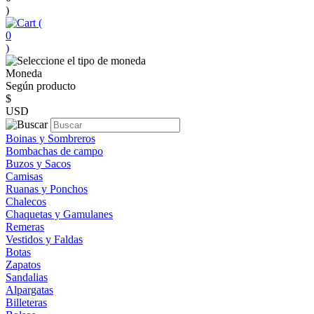
)
(
0
)
Moneda
Según producto
$
USD
Boinas y Sombreros
Bombachas de campo
Buzos y Sacos
Camisas
Ruanas y Ponchos
Chalecos
Chaquetas y Gamulanes
Remeras
Vestidos y Faldas
Botas
Zapatos
Sandalias
Alpargatas
Billeteras