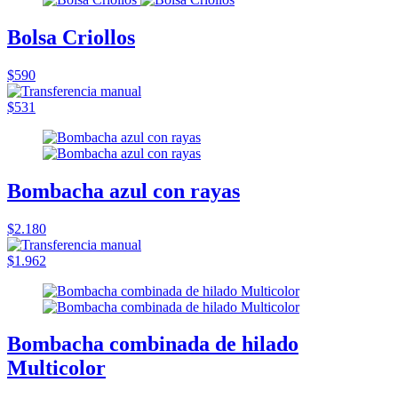
Bolsa Criollos
$590
$531
Bombacha azul con rayas
$2.180
$1.962
Bombacha combinada de hilado
Multicolor