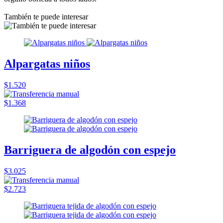
También te puede interesar
Alpargatas niños
$1.520
$1.368
Barriguera de algodón con espejo
$3.025
$2.723