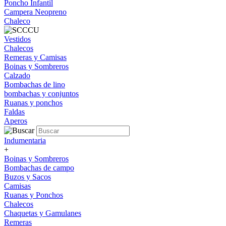
Poncho Infantil
Campera Neopreno
Chaleco
Vestidos
Chalecos
Remeras y Camisas
Boinas y Sombreros
Calzado
Bombachas de lino
bombachas y conjuntos
Ruanas y ponchos
Faldas
Aperos
Indumentaria
+
Boinas y Sombreros
Bombachas de campo
Buzos y Sacos
Camisas
Ruanas y Ponchos
Chalecos
Chaquetas y Gamulanes
Remeras