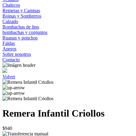
Chalecos
Remeras y Camisas
Boinas y Sombreros
Calzado
Bombachas de lino
bombachas y conjuntos
Ruanas y ponchos
Faldas
Aperos
Sobre nosotros
Contacto
Volver
Remera Infantil Criollos
$940