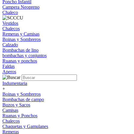
Poncho Infantil
Campera Neopreno
Chaleco
Vestidos
Chalecos
Remeras y Camisas
Boinas y Sombreros
Calzado
Bombachas de lino
bombachas y conjuntos
Ruanas y ponchos
Faldas
Aperos
Indumentaria
+
Boinas y Sombreros
Bombachas de campo
Buzos y Sacos
Camisas
Ruanas y Ponchos
Chalecos
Chaquetas y Gamulanes
Remeras