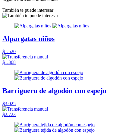
También te puede interesar
Alpargatas niños
$1.520
$1.368
Barriguera de algodón con espejo
$3.025
$2.723