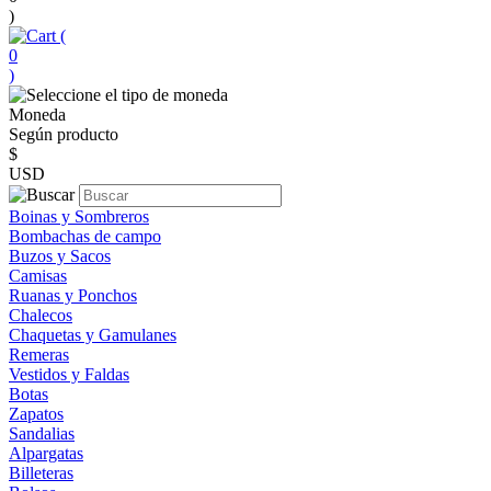
)
(
0
)
Moneda
Según producto
$
USD
Boinas y Sombreros
Bombachas de campo
Buzos y Sacos
Camisas
Ruanas y Ponchos
Chalecos
Chaquetas y Gamulanes
Remeras
Vestidos y Faldas
Botas
Zapatos
Sandalias
Alpargatas
Billeteras