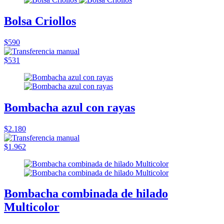
Bolsa Criollos
$590
$531
Bombacha azul con rayas
$2.180
$1.962
Bombacha combinada de hilado
Multicolor