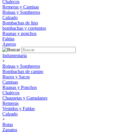
Chalecos
Remeras y Camisas
Boinas y Sombreros
Calzado
Bombachas de lino
bombachas y conjuntos
Ruanas y ponchos
Faldas
Aperos
Indumentaria
+
Boinas y Sombreros
Bombachas de campo
Buzos y Sacos
Camisas
Ruanas y Ponchos
Chalecos
Chaquetas y Gamulanes
Remeras
Vestidos y Faldas
Calzado
+
Botas
Zapatos