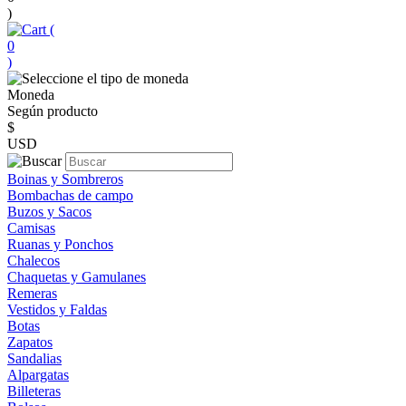
)
(
0
)
Moneda
Según producto
$
USD
Boinas y Sombreros
Bombachas de campo
Buzos y Sacos
Camisas
Ruanas y Ponchos
Chalecos
Chaquetas y Gamulanes
Remeras
Vestidos y Faldas
Botas
Zapatos
Sandalias
Alpargatas
Billeteras