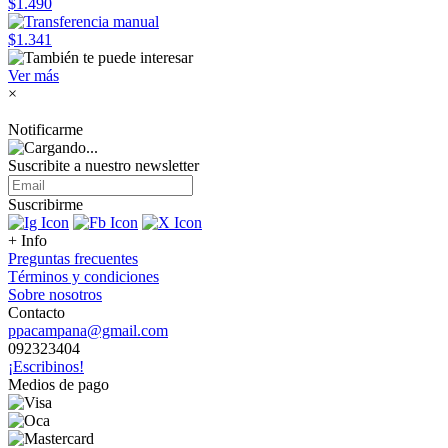
$1.490
$1.341
Ver más
×
Notificarme
Suscribite a nuestro
newsletter
Suscribirme
+ Info
Preguntas frecuentes
Términos y condiciones
Sobre nosotros
Contacto
ppacampana@gmail.com
092323404
¡Escribinos!
Medios de pago