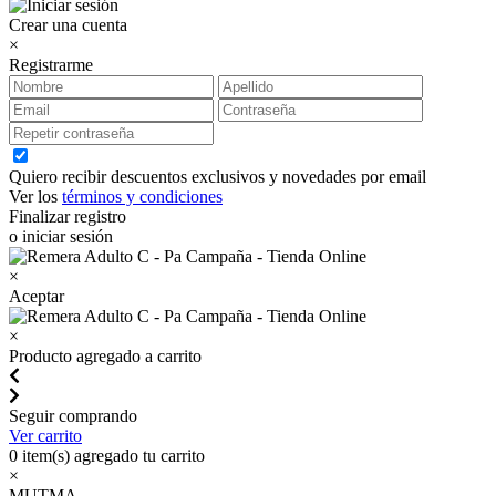
Crear una cuenta
×
Registrarme
Quiero recibir descuentos exclusivos y novedades por email
Ver los
términos y condiciones
Finalizar registro
o iniciar sesión
×
Aceptar
×
Producto agregado a carrito
Seguir comprando
Ver carrito
0
item(s) agregado tu carrito
×
MUTMA