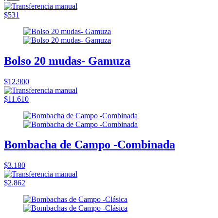
$531
Bolso 20 mudas- Gamuza
$12.900
$11.610
Bombacha de Campo -Combinada
$3.180
$2.862