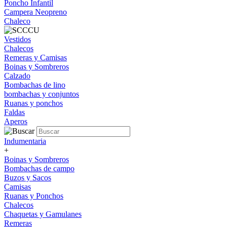
Poncho Infantil
Campera Neopreno
Chaleco
Vestidos
Chalecos
Remeras y Camisas
Boinas y Sombreros
Calzado
Bombachas de lino
bombachas y conjuntos
Ruanas y ponchos
Faldas
Aperos
Indumentaria
+
Boinas y Sombreros
Bombachas de campo
Buzos y Sacos
Camisas
Ruanas y Ponchos
Chalecos
Chaquetas y Gamulanes
Remeras