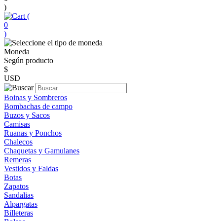
)
(
0
)
Moneda
Según producto
$
USD
Boinas y Sombreros
Bombachas de campo
Buzos y Sacos
Camisas
Ruanas y Ponchos
Chalecos
Chaquetas y Gamulanes
Remeras
Vestidos y Faldas
Botas
Zapatos
Sandalias
Alpargatas
Billeteras