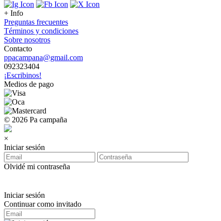
+ Info
Preguntas frecuentes
Términos y condiciones
Sobre nosotros
Contacto
ppacampana@gmail.com
092323404
¡Escribinos!
Medios de pago
© 2026 Pa campaña
×
Iniciar sesión
Olvidé mi contraseña
Iniciar sesión
Continuar como invitado