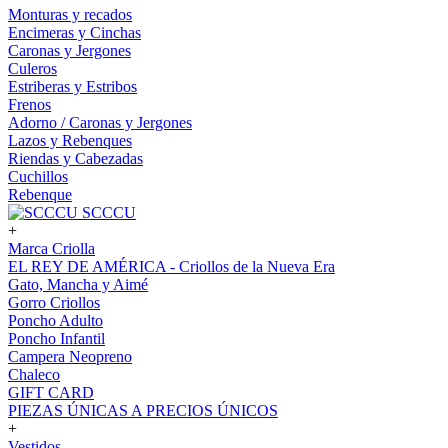
Monturas y recados
Encimeras y Cinchas
Caronas y Jergones
Culeros
Estriberas y Estribos
Frenos
Adorno / Caronas y Jergones
Lazos y Rebenques
Riendas y Cabezadas
Cuchillos
Rebenque
SCCCU
+
Marca Criolla
EL REY DE AMÉRICA - Criollos de la Nueva Era
Gato, Mancha y Aimé
Gorro Criollos
Poncho Adulto
Poncho Infantil
Campera Neopreno
Chaleco
GIFT CARD
PIEZAS ÚNICAS A PRECIOS ÚNICOS
+
Vestidos