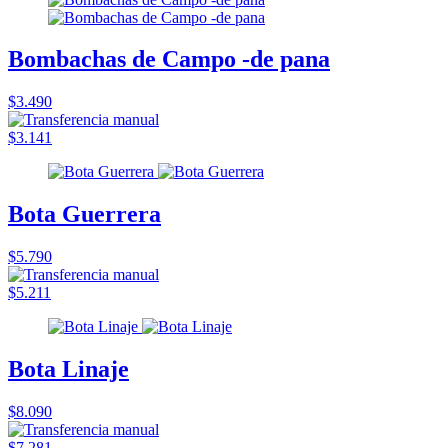
Bombachas de Campo -de pana
$3.490
$3.141
Bota Guerrera
$5.790
$5.211
Bota Linaje
$8.090
$7.281