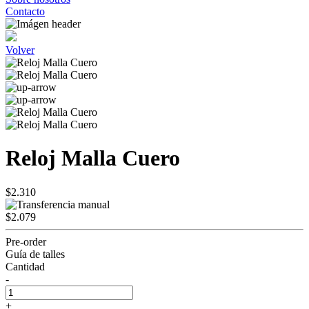
Contacto
Volver
Reloj Malla Cuero
$2.310
$2.079
Pre-order
Guía de talles
Cantidad
-
+