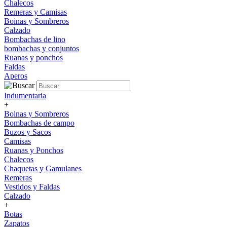
Chalecos
Remeras y Camisas
Boinas y Sombreros
Calzado
Bombachas de lino
bombachas y conjuntos
Ruanas y ponchos
Faldas
Aperos
Indumentaria
+
Boinas y Sombreros
Bombachas de campo
Buzos y Sacos
Camisas
Ruanas y Ponchos
Chalecos
Chaquetas y Gamulanes
Remeras
Vestidos y Faldas
Calzado
+
Botas
Zapatos