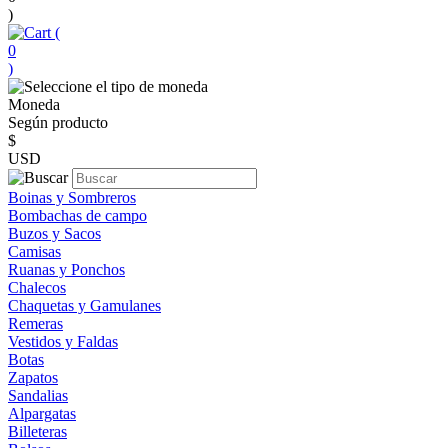
)
(
0
)
Moneda
Según producto
$
USD
Boinas y Sombreros
Bombachas de campo
Buzos y Sacos
Camisas
Ruanas y Ponchos
Chalecos
Chaquetas y Gamulanes
Remeras
Vestidos y Faldas
Botas
Zapatos
Sandalias
Alpargatas
Billeteras