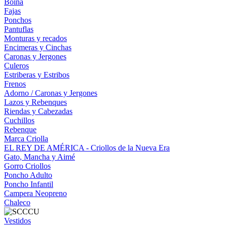
Boina
Fajas
Ponchos
Pantuflas
Monturas y recados
Encimeras y Cinchas
Caronas y Jergones
Culeros
Estriberas y Estribos
Frenos
Adorno / Caronas y Jergones
Lazos y Rebenques
Riendas y Cabezadas
Cuchillos
Rebenque
Marca Criolla
EL REY DE AMÉRICA - Criollos de la Nueva Era
Gato, Mancha y Aimé
Gorro Criollos
Poncho Adulto
Poncho Infantil
Campera Neopreno
Chaleco
Vestidos