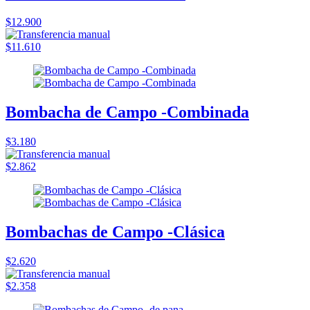
$12.900
$11.610
Bombacha de Campo -Combinada
$3.180
$2.862
Bombachas de Campo -Clásica
$2.620
$2.358