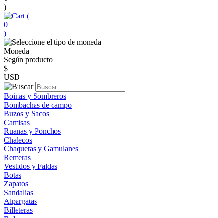
)
(
0
)
Moneda
Según producto
$
USD
Boinas y Sombreros
Bombachas de campo
Buzos y Sacos
Camisas
Ruanas y Ponchos
Chalecos
Chaquetas y Gamulanes
Remeras
Vestidos y Faldas
Botas
Zapatos
Sandalias
Alpargatas
Billeteras