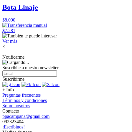
Bota Linaje
$8.090
$7.281
Ver más
×
Notificarme
Suscribite a nuestro
newsletter
Suscribirme
+ Info
Preguntas frecuentes
Términos y condiciones
Sobre nosotros
Contacto
ppacampana@gmail.com
092323404
¡Escribinos!