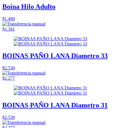
Boina Hilo Adulto
$1.490
$1.341
BOINAS PAÑO LANA Diametro 33
$2.530
$2.277
BOINAS PAÑO LANA Diametro 31
$2.530
$2.277