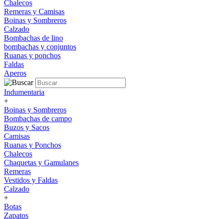
Chalecos
Remeras y Camisas
Boinas y Sombreros
Calzado
Bombachas de lino
bombachas y conjuntos
Ruanas y ponchos
Faldas
Aperos
Indumentaria
+
Boinas y Sombreros
Bombachas de campo
Buzos y Sacos
Camisas
Ruanas y Ponchos
Chalecos
Chaquetas y Gamulanes
Remeras
Vestidos y Faldas
Calzado
+
Botas
Zapatos