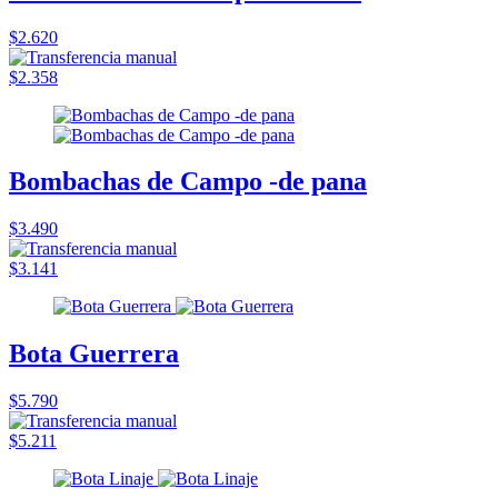
$2.620
$2.358
Bombachas de Campo -de pana
$3.490
$3.141
Bota Guerrera
$5.790
$5.211