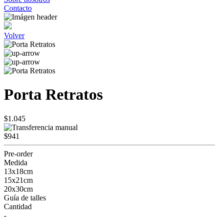
Contacto
Volver
Porta Retratos
$1.045
$941
Pre-order
Medida
13x18cm
15x21cm
20x30cm
Guía de talles
Cantidad
-