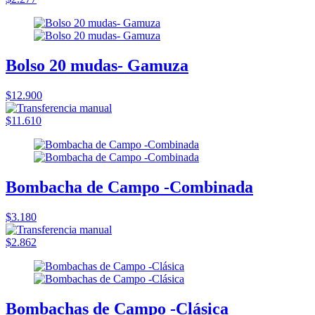
Bolso 20 mudas- Gamuza
$12.900
$11.610
Bombacha de Campo -Combinada
$3.180
$2.862
Bombachas de Campo -Clásica