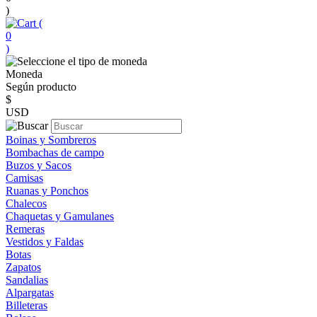
)
(
0
)
Moneda
Según producto
$
USD
Boinas y Sombreros
Bombachas de campo
Buzos y Sacos
Camisas
Ruanas y Ponchos
Chalecos
Chaquetas y Gamulanes
Remeras
Vestidos y Faldas
Botas
Zapatos
Sandalias
Alpargatas
Billeteras