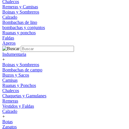
Chalecos
Remeras y Camisas
Boinas y Sombreros
Calzado
Bombachas de lino
bombachas y conjuntos
Ruanas y ponchos
Faldas
Aperos
Indumentaria
+
Boinas y Sombreros
Bombachas de campo
Buzos y Sacos
Camisas
Ruanas y Ponchos
Chalecos
Chaquetas y Gamulanes
Remeras
Vestidos y Faldas
Calzado
+
Botas
Zapatos