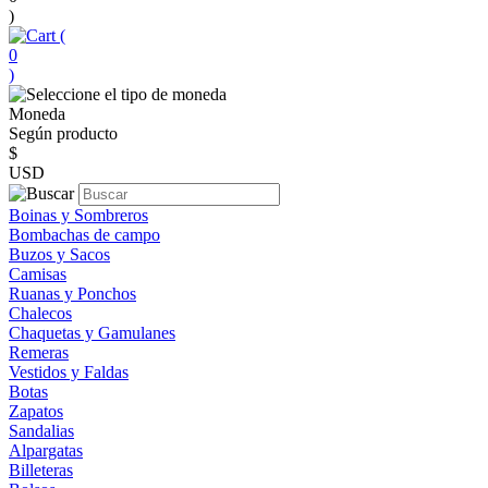
)
(
0
)
Moneda
Según producto
$
USD
Boinas y Sombreros
Bombachas de campo
Buzos y Sacos
Camisas
Ruanas y Ponchos
Chalecos
Chaquetas y Gamulanes
Remeras
Vestidos y Faldas
Botas
Zapatos
Sandalias
Alpargatas
Billeteras