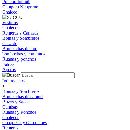
Poncho Infantil
Campera Neopreno
Chaleco
Vestidos
Chalecos
Remeras y Camisas
Boinas y Sombreros
Calzado
Bombachas de lino
bombachas y conjuntos
Ruanas y ponchos
Faldas
Aperos
Indumentaria
+
Boinas y Sombreros
Bombachas de campo
Buzos y Sacos
Camisas
Ruanas y Ponchos
Chalecos
Chaquetas y Gamulanes
Remeras