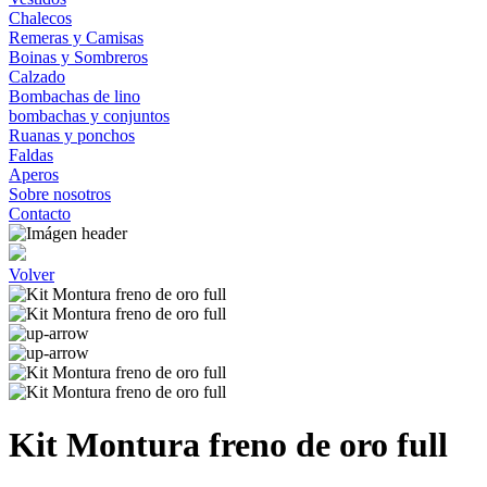
Chalecos
Remeras y Camisas
Boinas y Sombreros
Calzado
Bombachas de lino
bombachas y conjuntos
Ruanas y ponchos
Faldas
Aperos
Sobre nosotros
Contacto
Volver
Kit Montura freno de oro full