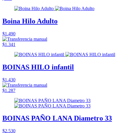
Boina Hilo Adulto
$1.490
$1.341
BOINAS HILO infantil
$1.430
$1.287
BOINAS PAÑO LANA Diametro 33
$2.530