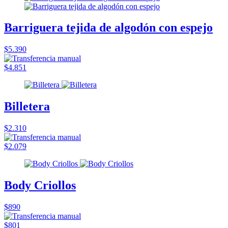
Barriguera tejida de algodón con espejo
$5.390
$4.851
Billetera
$2.310
$2.079
Body Criollos
$890
$801