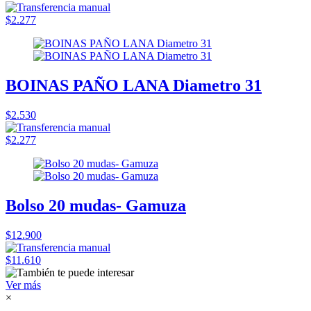
$2.277
BOINAS PAÑO LANA Diametro 31
$2.530
$2.277
Bolso 20 mudas- Gamuza
$12.900
$11.610
Ver más
×