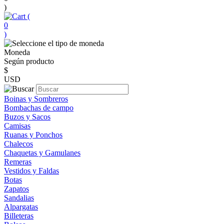
)
(
0
)
Moneda
Según producto
$
USD
Boinas y Sombreros
Bombachas de campo
Buzos y Sacos
Camisas
Ruanas y Ponchos
Chalecos
Chaquetas y Gamulanes
Remeras
Vestidos y Faldas
Botas
Zapatos
Sandalias
Alpargatas
Billeteras