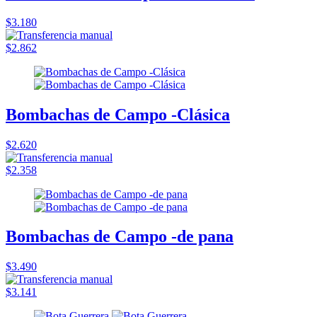
$3.180
$2.862
Bombachas de Campo -Clásica
$2.620
$2.358
Bombachas de Campo -de pana
$3.490
$3.141