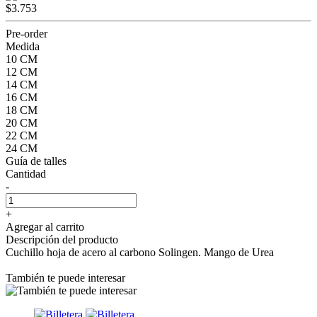
$3.753
Pre-order
Medida
10 CM
12 CM
14 CM
16 CM
18 CM
20 CM
22 CM
24 CM
Guía de talles
Cantidad
-
+
Agregar al carrito
Descripción del producto
Cuchillo hoja de acero al carbono Solingen. Mango de Urea
También te puede interesar