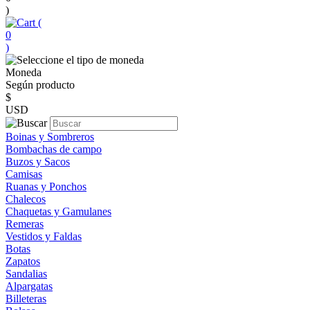
)
(
0
)
Moneda
Según producto
$
USD
Boinas y Sombreros
Bombachas de campo
Buzos y Sacos
Camisas
Ruanas y Ponchos
Chalecos
Chaquetas y Gamulanes
Remeras
Vestidos y Faldas
Botas
Zapatos
Sandalias
Alpargatas
Billeteras