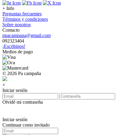
+ Info
Preguntas frecuentes
Términos y condiciones
Sobre nosotros
Contacto
ppacampana@gmail.com
092323404
¡Escribinos!
Medios de pago
© 2026 Pa campaña
×
Iniciar sesión
Olvidé mi contraseña
Iniciar sesión
Continuar como invitado