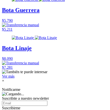
Bota Guerrera
$5.790
$5.211
Bota Linaje
$8.090
$7.281
Ver más
×
Notificarme
Suscribite a nuestro
newsletter
Suscribirme