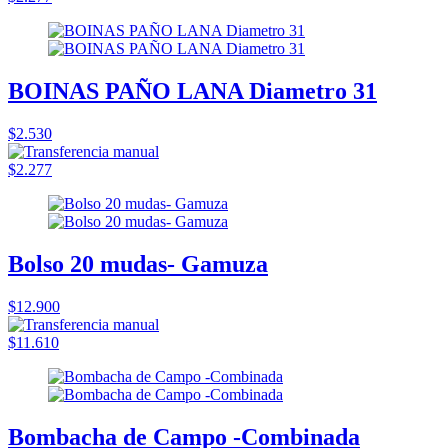
BOINAS PAÑO LANA Diametro 31
$2.530
$2.277
Bolso 20 mudas- Gamuza
$12.900
$11.610
Bombacha de Campo -Combinada