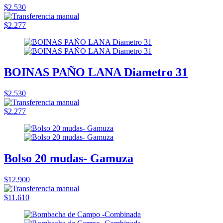
$2.530
$2.277
BOINAS PAÑO LANA Diametro 31
$2.530
$2.277
Bolso 20 mudas- Gamuza
$12.900
$11.610