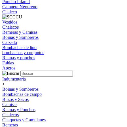
Poncho Infantil
Campera Neopreno
Chaleco
Vestidos
Chalecos
Remeras y Camisas
Boinas y Sombreros
Calzado
Bombachas de lino
bombachas y conjuntos
Ruanas y ponchos
Faldas
Aperos
Indumentaria
+
Boinas y Sombreros
Bombachas de campo
Buzos y Sacos
Camisas
Ruanas y Ponchos
Chalecos
Chaquetas y Gamulanes
Remeras