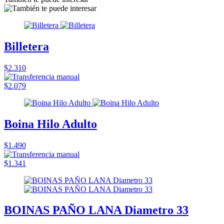
Billetera
$2.310
$2.079
Boina Hilo Adulto
$1.490
$1.341
BOINAS PAÑO LANA Diametro 33