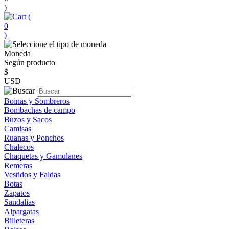
)
(
0
)
Moneda
Según producto
$
USD
Boinas y Sombreros
Bombachas de campo
Buzos y Sacos
Camisas
Ruanas y Ponchos
Chalecos
Chaquetas y Gamulanes
Remeras
Vestidos y Faldas
Botas
Zapatos
Sandalias
Alpargatas
Billeteras