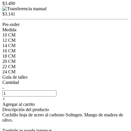
$3.490
$3.141
Pre-order
Medida
10 CM
12 CM
14 CM
16 CM
18 CM
20 CM
22 CM
24 CM
Guía de talles
Cantidad
-
+
Agregar al carrito
Descripción del producto
Cuchillo hoja de acero al carbono Solingen. Mango de madera de
olivo.
También te puede interesar