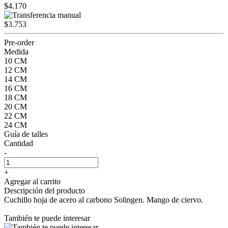
$4.170
$3.753
Pre-order
Medida
10 CM
12 CM
14 CM
16 CM
18 CM
20 CM
22 CM
24 CM
Guía de talles
Cantidad
-
+
Agregar al carrito
Descripción del producto
Cuchillo hoja de acero al carbono Solingen. Mango de ciervo.
También te puede interesar