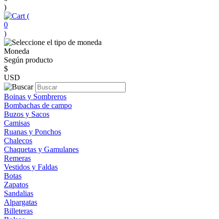
)
(
0
)
Moneda
Según producto
$
USD
Boinas y Sombreros
Bombachas de campo
Buzos y Sacos
Camisas
Ruanas y Ponchos
Chalecos
Chaquetas y Gamulanes
Remeras
Vestidos y Faldas
Botas
Zapatos
Sandalias
Alpargatas
Billeteras