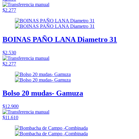
$2.277
BOINAS PAÑO LANA Diametro 31
$2.530
$2.277
Bolso 20 mudas- Gamuza
$12.900
$11.610