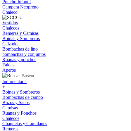
Poncho Infantil
Campera Neopreno
Chaleco
Vestidos
Chalecos
Remeras y Camisas
Boinas y Sombreros
Calzado
Bombachas de lino
bombachas y conjuntos
Ruanas y ponchos
Faldas
Aperos
Indumentaria
+
Boinas y Sombreros
Bombachas de campo
Buzos y Sacos
Camisas
Ruanas y Ponchos
Chalecos
Chaquetas y Gamulanes
Remeras