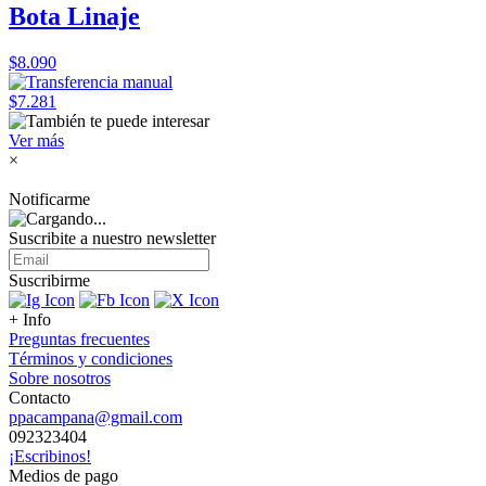
Bota Linaje
$8.090
$7.281
Ver más
×
Notificarme
Suscribite a nuestro
newsletter
Suscribirme
+ Info
Preguntas frecuentes
Términos y condiciones
Sobre nosotros
Contacto
ppacampana@gmail.com
092323404
¡Escribinos!
Medios de pago