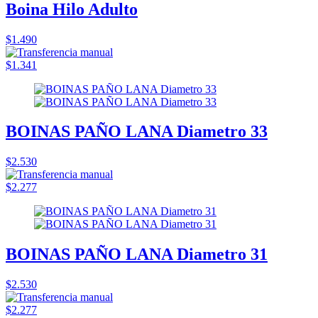
Boina Hilo Adulto
$1.490
$1.341
BOINAS PAÑO LANA Diametro 33
$2.530
$2.277
BOINAS PAÑO LANA Diametro 31
$2.530
$2.277