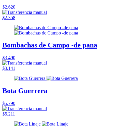
$2.620
$2.358
Bombachas de Campo -de pana
$3.490
$3.141
Bota Guerrera
$5.790
$5.211