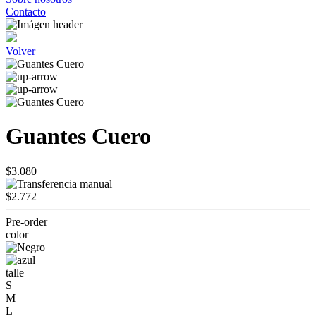
Contacto
Volver
Guantes Cuero
$3.080
$2.772
Pre-order
color
talle
S
M
L