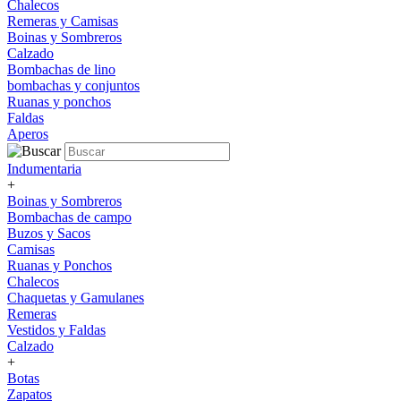
Chalecos
Remeras y Camisas
Boinas y Sombreros
Calzado
Bombachas de lino
bombachas y conjuntos
Ruanas y ponchos
Faldas
Aperos
Indumentaria
+
Boinas y Sombreros
Bombachas de campo
Buzos y Sacos
Camisas
Ruanas y Ponchos
Chalecos
Chaquetas y Gamulanes
Remeras
Vestidos y Faldas
Calzado
+
Botas
Zapatos