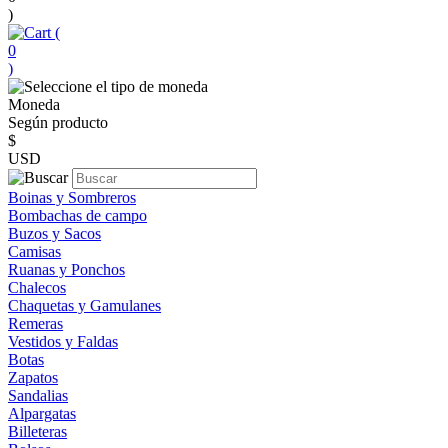
)
(
0
)
Moneda
Según producto
$
USD
Boinas y Sombreros
Bombachas de campo
Buzos y Sacos
Camisas
Ruanas y Ponchos
Chalecos
Chaquetas y Gamulanes
Remeras
Vestidos y Faldas
Botas
Zapatos
Sandalias
Alpargatas
Billeteras