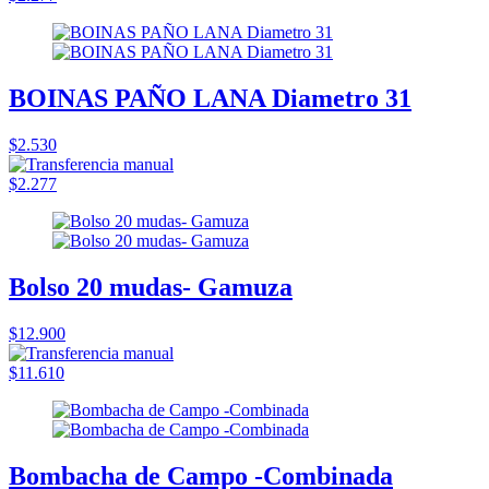
BOINAS PAÑO LANA Diametro 31
$2.530
$2.277
Bolso 20 mudas- Gamuza
$12.900
$11.610
Bombacha de Campo -Combinada