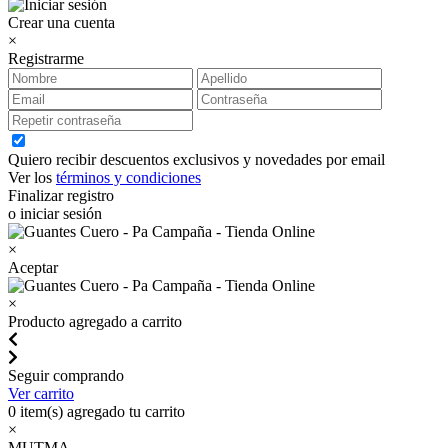
Crear una cuenta
×
Registrarme
Quiero recibir descuentos exclusivos y novedades por email
Ver los
términos y condiciones
Finalizar registro
o iniciar sesión
×
Aceptar
×
Producto agregado a carrito
Seguir comprando
Ver carrito
0
item(s) agregado tu carrito
×
MUTMA