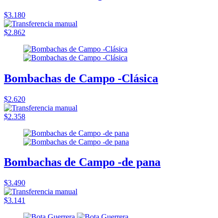
$3.180
$2.862
Bombachas de Campo -Clásica
$2.620
$2.358
Bombachas de Campo -de pana
$3.490
$3.141