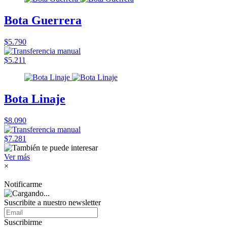
Bota Guerrera
$5.790
$5.211
Bota Linaje
$8.090
$7.281
Ver más
×
Notificarme
Suscribite a nuestro
newsletter
Suscribirme