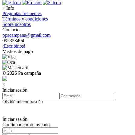
+ Info
Preguntas frecuentes
Términos y condiciones
Sobre nosotros
Contacto
ppacampana@gmail.com
092323404
¡Escribinos!
Medios de pago
© 2026 Pa campaña
×
Iniciar sesión
Olvidé mi contraseña
Iniciar sesión
Continuar como invitado