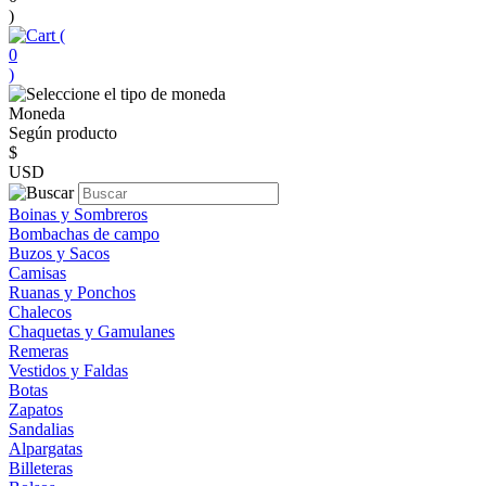
)
(
0
)
Moneda
Según producto
$
USD
Boinas y Sombreros
Bombachas de campo
Buzos y Sacos
Camisas
Ruanas y Ponchos
Chalecos
Chaquetas y Gamulanes
Remeras
Vestidos y Faldas
Botas
Zapatos
Sandalias
Alpargatas
Billeteras