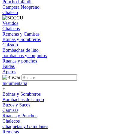
Poncho Infantil
Campera Neopreno
Chaleco
Vestidos
Chalecos
Remeras y Camisas
Boinas y Sombreros
Calzado
Bombachas de lino
bombachas y conjuntos
Ruanas y ponchos
Faldas
Aperos
Indumentaria
+
Boinas y Sombreros
Bombachas de campo
Buzos y Sacos
Camisas
Ruanas y Ponchos
Chalecos
Chaquetas y Gamulanes
Remeras