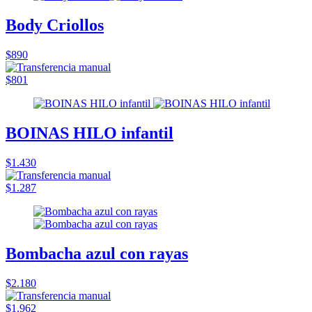
Body Criollos
$890
$801
BOINAS HILO infantil
$1.430
$1.287
Bombacha azul con rayas
$2.180
$1.962