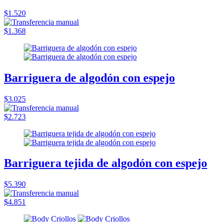
$1.520
$1.368
Barriguera de algodón con espejo
$3.025
$2.723
Barriguera tejida de algodón con espejo
$5.390
$4.851