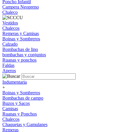
Poncho Infantil
Campera Neopreno
Chaleco
Vestidos
Chalecos
Remeras y Camisas
Boinas y Sombreros
Calzado
Bombachas de lino
bombachas y conjuntos
Ruanas y ponchos
Faldas
Aperos
Indumentaria
+
Boinas y Sombreros
Bombachas de campo
Buzos y Sacos
Camisas
Ruanas y Ponchos
Chalecos
Chaquetas y Gamulanes
Remeras