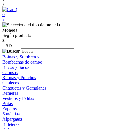
)
(
0
)
Moneda
Según producto
$
USD
Boinas y Sombreros
Bombachas de campo
Buzos y Sacos
Camisas
Ruanas y Ponchos
Chalecos
Chaquetas y Gamulanes
Remeras
Vestidos y Faldas
Botas
Zapatos
Sandalias
Alpargatas
Billeteras