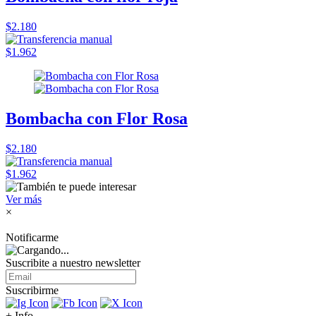
$2.180
$1.962
Bombacha con Flor Rosa
$2.180
$1.962
Ver más
×
Notificarme
Suscribite a nuestro
newsletter
Suscribirme
+ Info