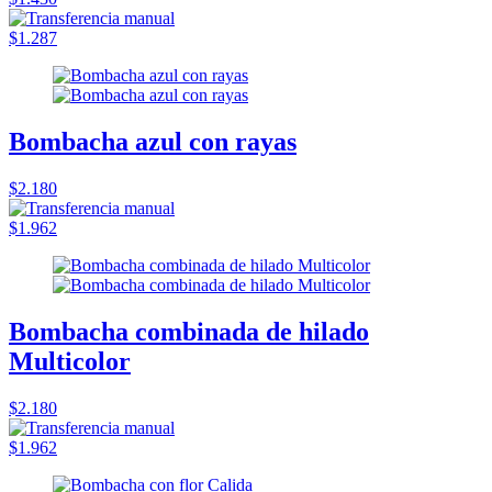
$1.287
Bombacha azul con rayas
$2.180
$1.962
Bombacha combinada de hilado
Multicolor
$2.180
$1.962