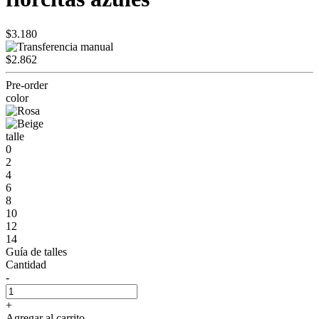
$3.180
$2.862
Pre-order
color
talle
0
2
4
6
8
10
12
14
Guía de talles
Cantidad
-
+
Agregar al carrito