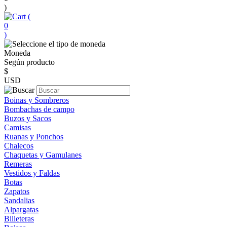
)
(
0
)
Moneda
Según producto
$
USD
Boinas y Sombreros
Bombachas de campo
Buzos y Sacos
Camisas
Ruanas y Ponchos
Chalecos
Chaquetas y Gamulanes
Remeras
Vestidos y Faldas
Botas
Zapatos
Sandalias
Alpargatas
Billeteras