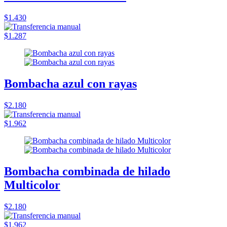
$1.430
$1.287
Bombacha azul con rayas
$2.180
$1.962
Bombacha combinada de hilado
Multicolor
$2.180
$1.962