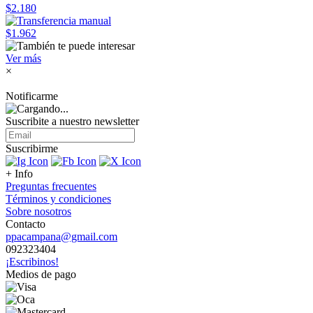
$2.180
$1.962
Ver más
×
Notificarme
Suscribite a nuestro
newsletter
Suscribirme
+ Info
Preguntas frecuentes
Términos y condiciones
Sobre nosotros
Contacto
ppacampana@gmail.com
092323404
¡Escribinos!
Medios de pago