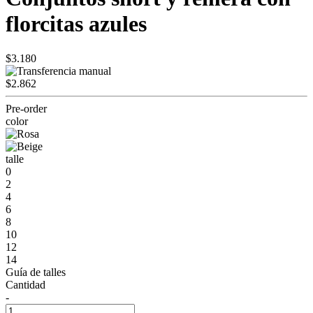
florcitas azules
$3.180
$2.862
Pre-order
color
talle
0
2
4
6
8
10
12
14
Guía de talles
Cantidad
-