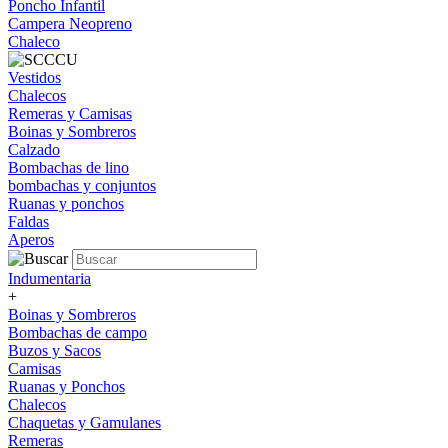
Poncho Infantil
Campera Neopreno
Chaleco
Vestidos
Chalecos
Remeras y Camisas
Boinas y Sombreros
Calzado
Bombachas de lino
bombachas y conjuntos
Ruanas y ponchos
Faldas
Aperos
Indumentaria
+
Boinas y Sombreros
Bombachas de campo
Buzos y Sacos
Camisas
Ruanas y Ponchos
Chalecos
Chaquetas y Gamulanes
Remeras