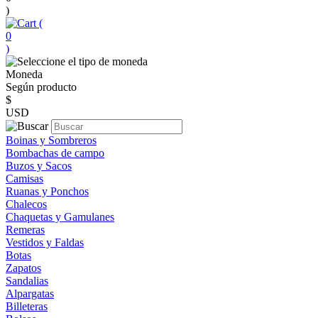
)
(
0
)
Moneda
Según producto
$
USD
Boinas y Sombreros
Bombachas de campo
Buzos y Sacos
Camisas
Ruanas y Ponchos
Chalecos
Chaquetas y Gamulanes
Remeras
Vestidos y Faldas
Botas
Zapatos
Sandalias
Alpargatas
Billeteras