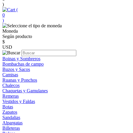
)
(
0
)
Moneda
Según producto
$
USD
Boinas y Sombreros
Bombachas de campo
Buzos y Sacos
Camisas
Ruanas y Ponchos
Chalecos
Chaquetas y Gamulanes
Remeras
Vestidos y Faldas
Botas
Zapatos
Sandalias
Alpargatas
Billeteras