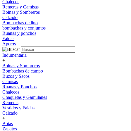
Chalecos
Remeras y Camisas
Boinas y Sombreros
Calzado
Bombachas de lino
bombachas y conjuntos
Ruanas y ponchos
Faldas
Aperos
Indumentaria
+
Boinas y Sombreros
Bombachas de campo
Buzos y Sacos
Camisas
Ruanas y Ponchos
Chalecos
Chaquetas y Gamulanes
Remeras
Vestidos y Faldas
Calzado
+
Botas
Zapatos