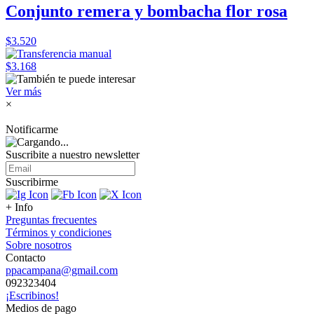
Conjunto remera y bombacha flor rosa
$3.520
$3.168
Ver más
×
Notificarme
Suscribite a nuestro
newsletter
Suscribirme
+ Info
Preguntas frecuentes
Términos y condiciones
Sobre nosotros
Contacto
ppacampana@gmail.com
092323404
¡Escribinos!
Medios de pago