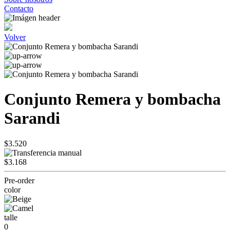
Contacto
Volver
Conjunto Remera y bombacha
Sarandi
$3.520
$3.168
Pre-order
color
talle
0