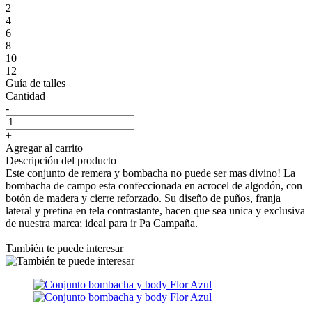
2
4
6
8
10
12
Guía de talles
Cantidad
-
+
Agregar al carrito
Descripción del producto
Este conjunto de remera y bombacha no puede ser mas divino! La
bombacha de campo esta confeccionada en acrocel de algodón, con
botón de madera y cierre reforzado. Su diseño de puños, franja
lateral y pretina en tela contrastante, hacen que sea unica y exclusiva
de nuestra marca; ideal para ir Pa Campaña.
También te puede interesar