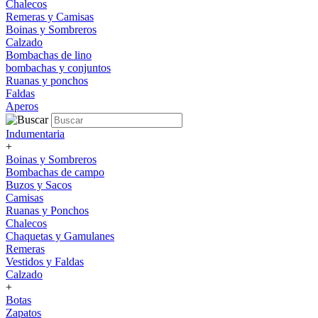
Chalecos
Remeras y Camisas
Boinas y Sombreros
Calzado
Bombachas de lino
bombachas y conjuntos
Ruanas y ponchos
Faldas
Aperos
Indumentaria
+
Boinas y Sombreros
Bombachas de campo
Buzos y Sacos
Camisas
Ruanas y Ponchos
Chalecos
Chaquetas y Gamulanes
Remeras
Vestidos y Faldas
Calzado
+
Botas
Zapatos