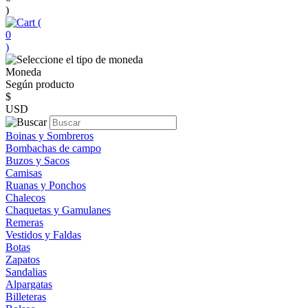
)
(
0
)
Moneda
Según producto
$
USD
Boinas y Sombreros
Bombachas de campo
Buzos y Sacos
Camisas
Ruanas y Ponchos
Chalecos
Chaquetas y Gamulanes
Remeras
Vestidos y Faldas
Botas
Zapatos
Sandalias
Alpargatas
Billeteras