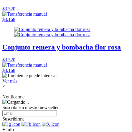
$3.520
$3.168
Conjunto remera y bombacha flor rosa
$3.520
$3.168
Ver más
×
Notificarme
Suscribite a nuestro
newsletter
Suscribirme
+ Info