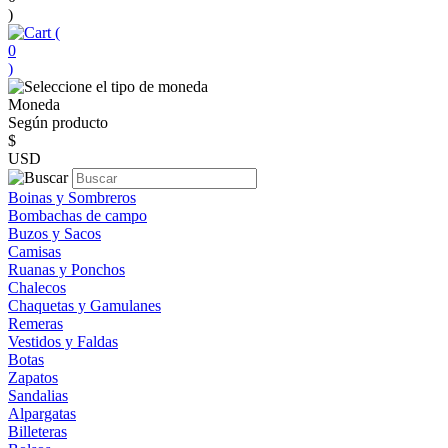
)
(
0
)
Moneda
Según producto
$
USD
Boinas y Sombreros
Bombachas de campo
Buzos y Sacos
Camisas
Ruanas y Ponchos
Chalecos
Chaquetas y Gamulanes
Remeras
Vestidos y Faldas
Botas
Zapatos
Sandalias
Alpargatas
Billeteras