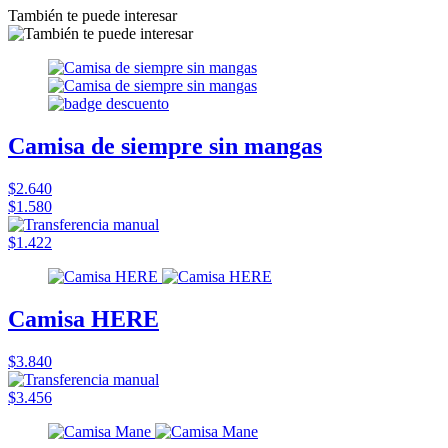
También te puede interesar
Camisa de siempre sin mangas
$2.640
$1.580
$1.422
Camisa HERE
$3.840
$3.456