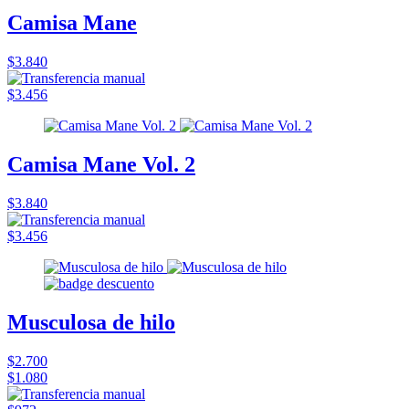
Camisa Mane
$3.840
$3.456
Camisa Mane Vol. 2
$3.840
$3.456
Musculosa de hilo
$2.700
$1.080