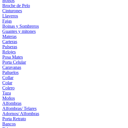
Bolsos
Broche de Pelo
Cinturones
Llaveros
Fajas
Boinas y Sombreros
Guantes y mitones
Materas
Carteras
Pulseras
Relojes
Posa Mates
Porta Celular
Caravanas
Pañuelos
Collar
Colar
Colero
Taza
Moños
Alfombras
Alfombras/ Telares
Adornos/ Alfombras
Porta Retrato
Bancos