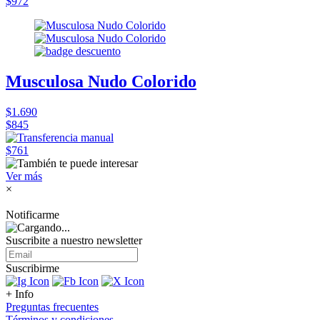
$972
Musculosa Nudo Colorido
$1.690
$845
$761
Ver más
×
Notificarme
Suscribite a nuestro
newsletter
Suscribirme
+ Info
Preguntas frecuentes
Términos y condiciones