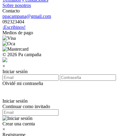
Sobre nosotros
Contacto
ppacampana@gmail.com
092323404
¡Escribinos!
Medios de pago
© 2026 Pa campaña
×
Iniciar sesión
Olvidé mi contraseña
Iniciar sesión
Continuar como invitado
Crear una cuenta
×
Registrarme