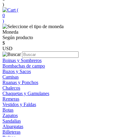
)
(
0
)
Moneda
Según producto
$
USD
Boinas y Sombreros
Bombachas de campo
Buzos y Sacos
Camisas
Ruanas y Ponchos
Chalecos
Chaquetas y Gamulanes
Remeras
Vestidos y Faldas
Botas
Zapatos
Sandalias
Alpargatas
Billeteras