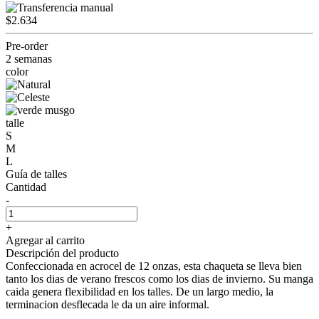
$2.634
Pre-order
2 semanas
color
talle
S
M
L
Guía de talles
Cantidad
-
+
Agregar al carrito
Descripción del producto
Confeccionada en acrocel de 12 onzas, esta chaqueta se lleva bien
tanto los dias de verano frescos como los dias de invierno. Su manga
caida genera flexibilidad en los talles. De un largo medio, la
terminacion desflecada le da un aire informal.