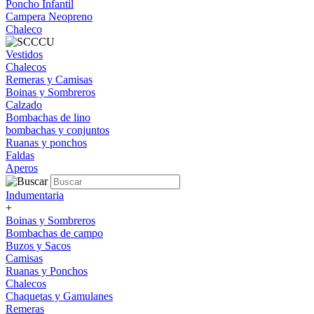
Poncho Infantil
Campera Neopreno
Chaleco
Vestidos
Chalecos
Remeras y Camisas
Boinas y Sombreros
Calzado
Bombachas de lino
bombachas y conjuntos
Ruanas y ponchos
Faldas
Aperos
Indumentaria
+
Boinas y Sombreros
Bombachas de campo
Buzos y Sacos
Camisas
Ruanas y Ponchos
Chalecos
Chaquetas y Gamulanes
Remeras