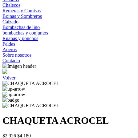
Chalecos
Remeras y Camisas
Boinas y Sombreros
Calzado
Bombachas de lino
bombachas y conjuntos
Ruanas y ponchos
Faldas
Aperos
Sobre nosotros
Contacto
Volver
CHAQUETA ACROCEL
$2.926
$4.180