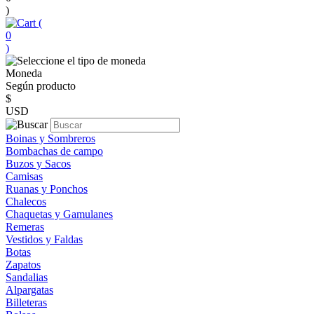
)
(
0
)
Moneda
Según producto
$
USD
Boinas y Sombreros
Bombachas de campo
Buzos y Sacos
Camisas
Ruanas y Ponchos
Chalecos
Chaquetas y Gamulanes
Remeras
Vestidos y Faldas
Botas
Zapatos
Sandalias
Alpargatas
Billeteras