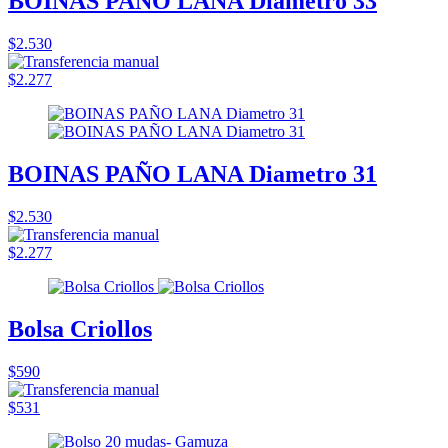
BOINAS PAÑO LANA Diametro 33
$2.530
$2.277
BOINAS PAÑO LANA Diametro 31
$2.530
$2.277
Bolsa Criollos
$590
$531