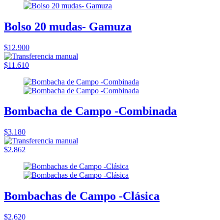
Bolso 20 mudas- Gamuza
$12.900
$11.610
Bombacha de Campo -Combinada
$3.180
$2.862
Bombachas de Campo -Clásica
$2.620