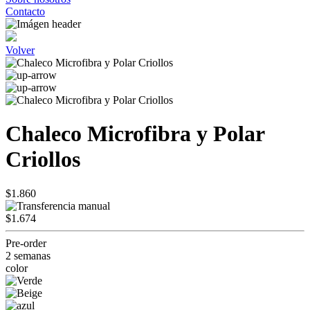
Contacto
Volver
Chaleco Microfibra y Polar
Criollos
$1.860
$1.674
Pre-order
2 semanas
color