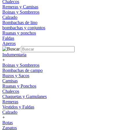
Chalecos
Remeras y Camisas
Boinas y Sombreros
Calzado
Bombachas de lino
bombachas y conjuntos
Ruanas y ponchos
Faldas
Aperos
Indumentaria
+
Boinas y Sombreros
Bombachas de campo
Buzos y Sacos
Camisas
Ruanas y Ponchos
Chalecos
Chaquetas y Gamulanes
Remeras
Vestidos y Faldas
Calzado
+
Botas
Zapatos