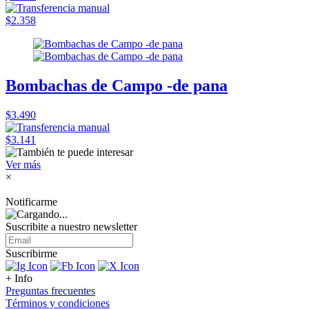
$2.358
Bombachas de Campo -de pana
$3.490
$3.141
Ver más
×
Notificarme
Suscribite a nuestro
newsletter
Suscribirme
+ Info
Preguntas frecuentes
Términos y condiciones